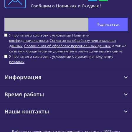
Сообщим о Новинках и Скидках !
Подписаться
Я прочитал и согласен с условиями
Политики
конфиденциальности
,
Согласия на обработку персональных
данных
,
Соглашения об обработке персональных данных
, а так же
со всеми юридическими документами размещенными на сайте
Я прочитал и согласен с условиями
Согласия на получение
рекламы
Информация
Время работы
Наши контакты
Работаем с сувенирами и украшениями из камня с 1997 года