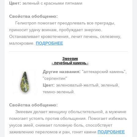
Цвет:
зеленый с красными пятнами
Свойства обобщенно:
Гелиотроп помогает преодолевать все преграды,
приносит удачу воинам, пробуждает энергию.
Останавливает кровотечения, лечит печень, селезенку,
малокровие.
ПОДРОБНЕЕ
Змеевик
- лечебный камень -
Другие названия:
"аптекарский камень",
"серпентин"
Цвет:
зеленоватый-желтый, зеленый,
темно-зеленый.
Свойства обобщенно:
Змеевик делает женщину обольстительной, а мужчине
помогает устоять против обольщения. Помогает избежать
укусов змей, снимает головную боль, способствует
заживлению переломов и ран, гонит камни
ПОДРОБНЕЕ