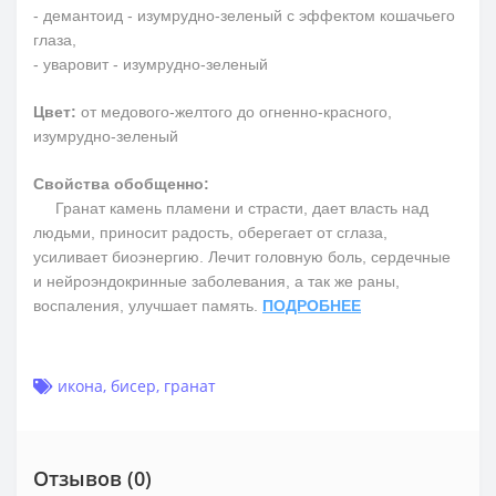
- демантоид - изумрудно-зеленый с эффектом кошачьего
глаза,
- уваровит - изумрудно-зеленый
Цвет:
от медового-желтого до огненно-красного,
изумрудно-зеленый
Свойства обобщенно:
Гранат камень пламени и страсти, дает власть над
людьми, приносит радость, оберегает от сглаза,
усиливает биоэнергию. Лечит головную боль, сердечные
и нейроэндокринные заболевания, а так же раны,
воспаления, улучшает память.
ПОДРОБНЕЕ
икона
,
бисер
,
гранат
Отзывов (0)