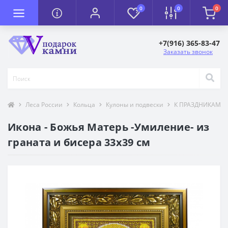
0
0
0
+7(916) 365-83-47
Заказать звонок
Леса России
Кольца
Кулоны и подвески
К ПРАЗДНИКАМ
Икона - Божья Матерь -Умиление- из
граната и бисера 33х39 см