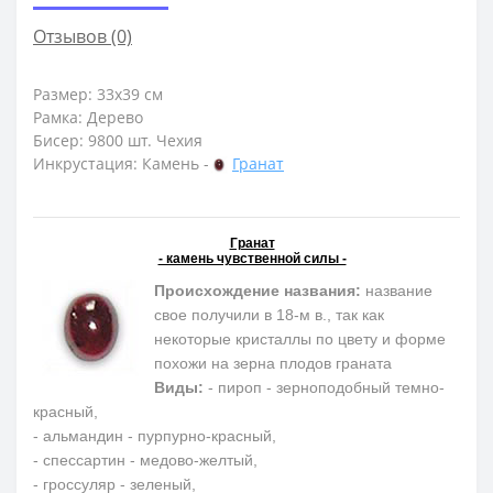
Отзывов (0)
Размер: 33х39 см
Рамка: Дерево
Бисер: 9800 шт. Чехия
Инкрустация: Камень -
Гранат
Гранат
- камень чувственной силы -
Происхождение названия:
название
свое получили в 18-м в., так как
некоторые кристаллы по цвету и форме
похожи на зерна плодов граната
Виды:
- пироп - зерноподобный темно-
красный,
- альмандин - пурпурно-красный,
- спессартин - медово-желтый,
- гроссуляр - зеленый,