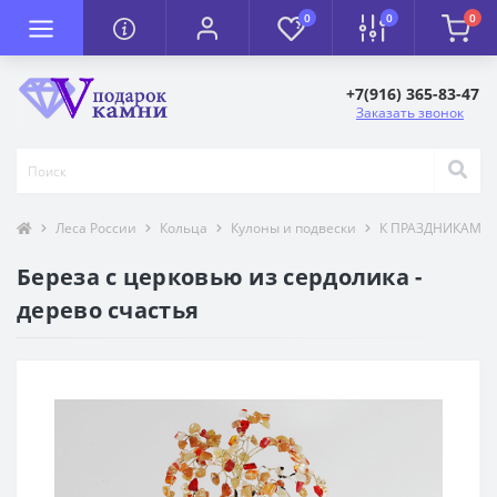
0
0
0
+7(916) 365-83-47
Заказать звонок
Леса России
Кольца
Кулоны и подвески
К ПРАЗДНИКАМ
Береза с церковью из сердолика -
дерево счастья