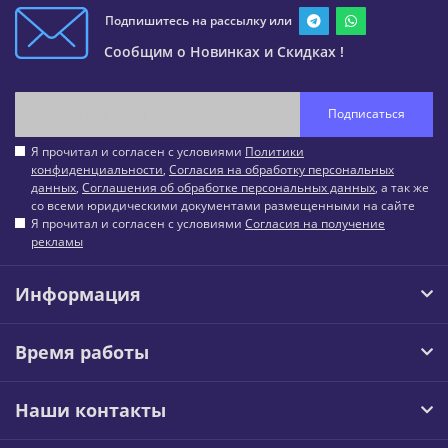
Подпишитесь на рассылку или
Сообщим о Новинках и Скидках !
Подписаться
Я прочитал и согласен с условиями
Политики
конфиденциальности
,
Согласия на обработку персональных
данных
,
Соглашения об обработке персональных данных
, а так же
со всеми юридическими документами размещенными на сайте
Я прочитал и согласен с условиями
Согласия на получение
рекламы
Информация
Время работы
Наши контакты