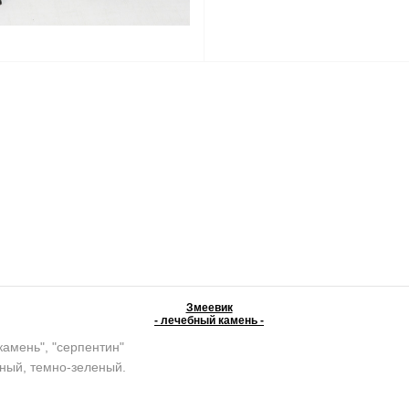
Змеевик
- лечебный камень -
камень", "серпентин"
ный, темно-зеленый.