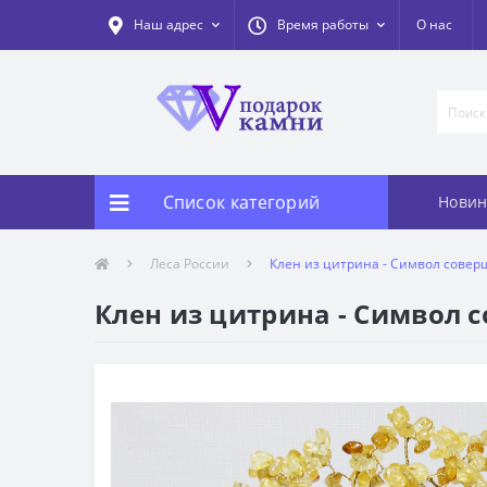
Наш адрес
Время работы
О нас
Список категорий
Новин
Леса России
Клен из цитрина - Символ соверш
Клен из цитрина - Символ с