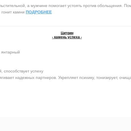
тительной, а мужчине помогает устоять против обольщения. Помо
, гонит камни
ПОДРОБНЕЕ
Цитрин
- камень успеха -
, янтарный
 способствует успеху
ягивает надежных партнеров. Укрепляет психику, тонизирует, очищ