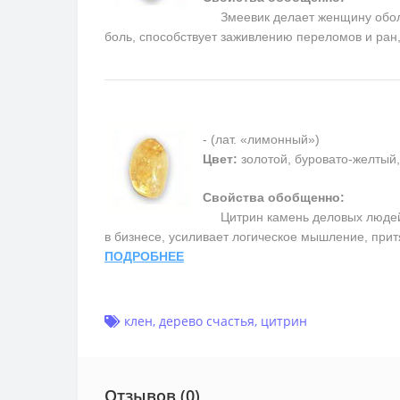
Змеевик делает женщину обольс
боль, способствует заживлению переломов и ран
- (лат. «лимонный»)
Цвет:
золотой, буровато-желтый
Свойства обобщенно:
Цитрин камень деловых людей,
в бизнесе, усиливает логическое мышление, прит
ПОДРОБНЕЕ
клен
,
дерево счастья
,
цитрин
Отзывов (0)