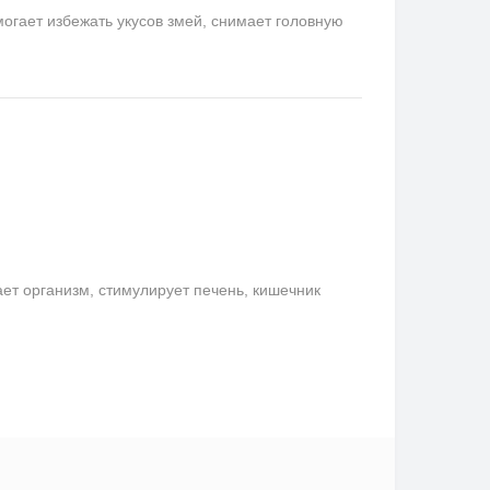
гает избежать укусов змей, снимает головную
ает организм, стимулирует печень, кишечник