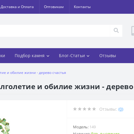
Доставка и Оплата
Оптовикам
Контакты
ки
Подбор камня
Блог-Статьи
Отзывы
тие и обилие жизни - дерево счастья
лголетие и обилие жизни - дерево
Отзывы:
(0)
Модель:
149
Наличие:
Есть в наличии