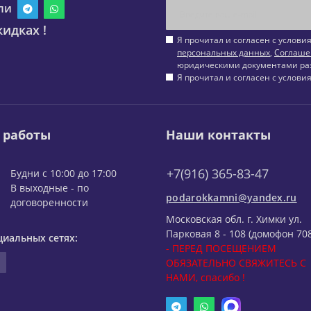
ли
идках !
Я прочитал и согласен с услов
персональных данных
,
Соглаше
юридическими документами ра
Я прочитал и согласен с услов
 работы
Наши контакты
+7(916) 365-83-47
Будни с 10:00 до 17:00
В выходные - по
podarokkamni@yandex.ru
договоренности
Московская обл. г. Химки ул.
Парковая 8 - 108 (домофон 708
циальных сетях:
- ПЕРЕД ПОСЕЩЕНИЕМ
ОБЯЗАТЕЛЬНО СВЯЖИТЕСЬ С
НАМИ, спасибо !