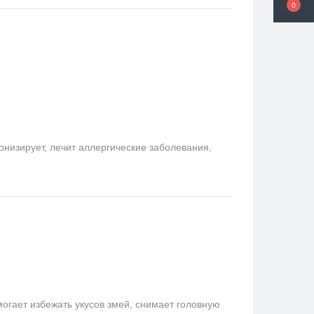
0
онизирует, лечит аллергические заболевания,
гает избежать укусов змей, снимает головную