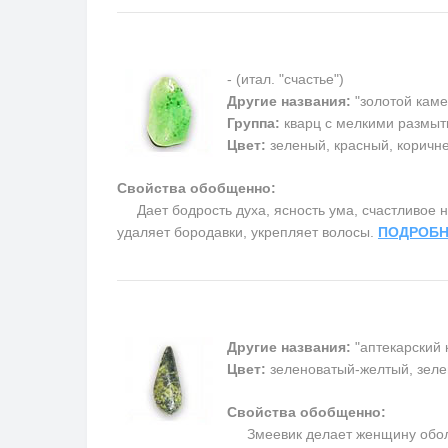
- (итал. "счастье")
Другие названия:
"золотой каме
Группа:
кварц с мелкими размыт
Цвет:
зеленый, красный, коричн
Свойства обобщенно:
Дает бодрость духа, ясность ума, счастливое на
удаляет бородавки, укрепляет волосы.
ПОДРОБН
Другие названия:
"аптекарский 
Цвет:
зеленоватый-желтый, зеле
Свойства обобщенно:
Змеевик делает женщину обольс