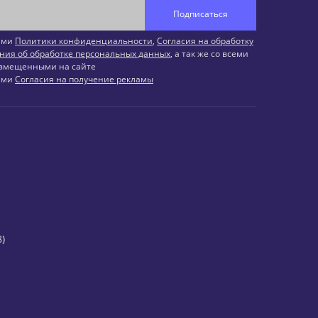
Подписаться
иями
Политики конфиденциальности
,
Согласия на обработку
ния об обработке персональных данных
, а так же со всеми
змещенными на сайте
иями
Согласия на получение рекламы
)