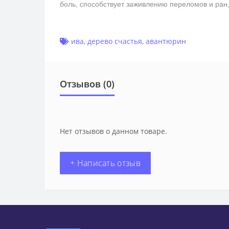
боль, способствует заживлению переломов и ран
ива
,
дерево счастья
,
авантюрин
Отзывов (0)
Нет отзывов о данном товаре.
+ Написать отзыв