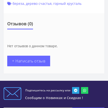
береза
,
дерево счастья
,
горный хрусталь
Отзывов (0)
Нет отзывов о данном товаре.
+ Написать отзыв
Подпишитесь на рассылку или
Сообщим о Новинках и Скидках !