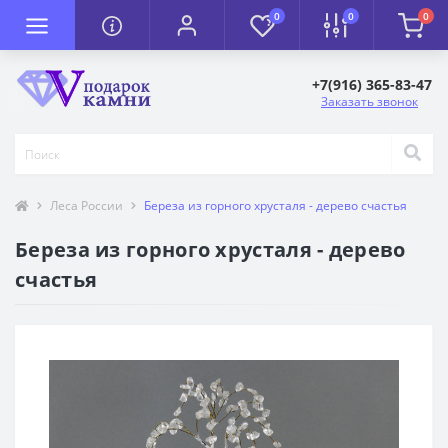
0
0
0
+7(916) 365-83-47
Заказать звонок
Леса России
Береза из горного хрусталя - дерево счастья
Береза из горного хрусталя - дерево
счастья