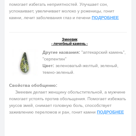
помогает избегать неприятностей. Улучшает сон,
успокаивает, увеличивает молоко у роженицы, гонит
камни, лечит заболевания глаз и печени
ПОДРОБНЕЕ
Змеевик
- лечебный камень -
Другие названия:
"аптекарский камень",
"серпентин"
Цвет:
зеленоватый-желтый, зеленый,
темно-зеленый.
Свойства обобщенно:
Змеевик делает женщину обольстительной, а мужчине
помогает устоять против обольщения. Помогает избежать
укусов змей, снимает головную боль, способствует
заживлению переломов и ран, гонит камни
ПОДРОБНЕЕ