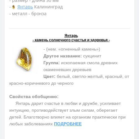
- размер - длина 30 мм
-
Янтарь
Калининград
- металл - бронза
Янтарь
- камень солнечного счастья и здоровья -
- (нем. «огненный камень»)
Другое название:
сукцинит
Группа:
ископаемая смола древних
окаменевших деревьев
Цвет:
белый, светло-желтый, красный, от
красно-коричневого до черного
Свойства обобщенно:
Янтарь дарит счастье в любви и дружбе, усиливает
интуицию, противодействует злым силам, оберегает
детей. Благотворно влияет на организм практически при
любых заболеваниях
ПОДРОБНЕЕ