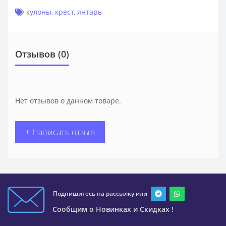
кулоны
,
крест
,
янтарь
Отзывов (0)
Нет отзывов о данном товаре.
+ Написать отзыв
Подпишитесь на рассылку или
Сообщим о Новинках и Скидках !