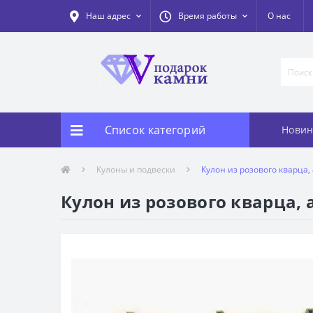
Наш адрес
Время работы
О нас
Список категорий
Новин
Кулоны и подвески
Кулон из розового кварца,
Кулон из розового кварца, 