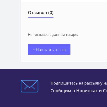
Отзывов (0)
Нет отзывов о данном товаре.
+ Написать отзыв
Подпишитесь на рассылку и
Сообщим о Новинках и Ск