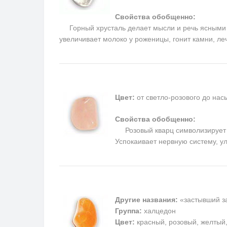
Свойства обобщенно:
Горный хрусталь делает мысли и речь ясными и 
увеличивает молоко у роженицы, гонит камни, ле
Цвет:
от светло-розового до на
Свойства обобщенно:
Розовый кварц символизирует п
Успокаивает нервную систему, у
Другие названия:
«застывший за
Группа:
халцедон
Цвет:
красный, розовый, желтый