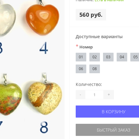
560 руб.
Доступные варианты
*
Номер
01
02
03
04
05
06
08
Количество:
-
+
В КОРЗИНУ
БЫСТРЫЙ ЗАКАЗ