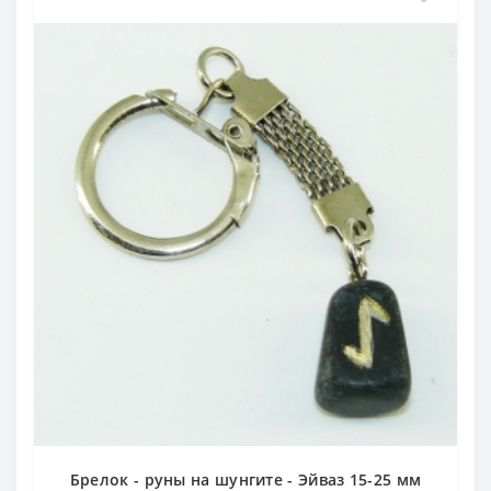
Брелок - руны на шунгите - Эйваз 15-25 мм