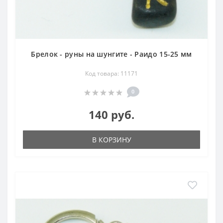
Брелок - руны на шунгите - Раидо 15-25 мм
Код товара: 11171
0
140 руб.
В КОРЗИНУ