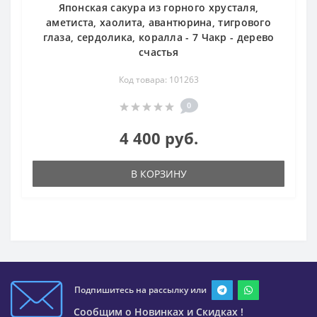
Японская сакура из горного хрусталя,
аметиста, хаолита, авантюрина, тигрового
глаза, сердолика, коралла - 7 Чакр - дерево
счастья
Код товара: 101263
0
4 400 руб.
В КОРЗИНУ
Подпишитесь на рассылку или
Сообщим о Новинках и Скидках !