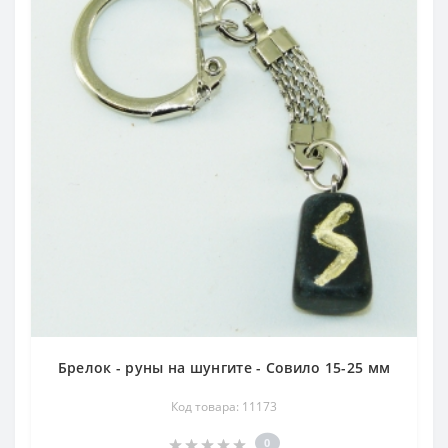
Брелок - руны на шунгите - Совило 15-25 мм
Код товара: 11173
0