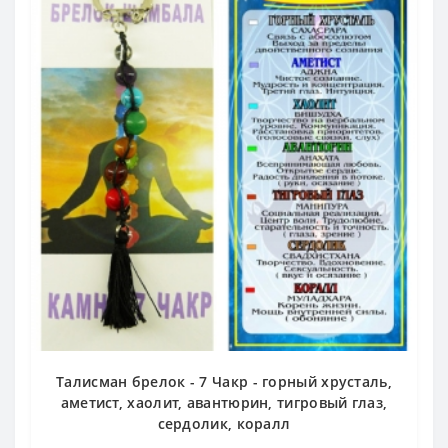
Талисман брелок - 7 Чакр - горный хрусталь,
аметист, хаолит, авантюрин, тигровый глаз,
сердолик, коралл