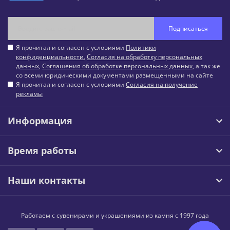
Подписаться
Я прочитал и согласен с условиями
Политики
конфиденциальности
,
Согласия на обработку персональных
данных
,
Соглашения об обработке персональных данных
, а так же
со всеми юридическими документами размещенными на сайте
Я прочитал и согласен с условиями
Согласия на получение
рекламы
Информация
Время работы
Наши контакты
Работаем с сувенирами и украшениями из камня с 1997 года