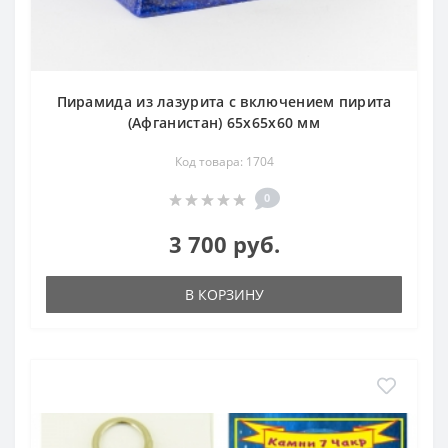
Пирамида из лазурита с включением пирита
(Афганистан) 65х65х60 мм
Код товара: 1704
0
3 700 руб.
В КОРЗИНУ