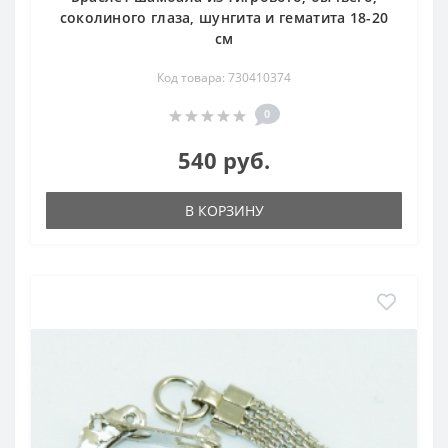
соколиного глаза, шунгита и гематита 18-20
см
Код товара: 730410374
0
540 руб.
В КОРЗИНУ