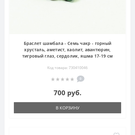
Браслет шамбала - Семь чакр - горный
хрусталь, аметист, хаолит, авантюрин,
тигровый глаз, сердолик, яшма 17-19 см
Код товара: 730410046
0
700 руб.
В КОРЗИНУ