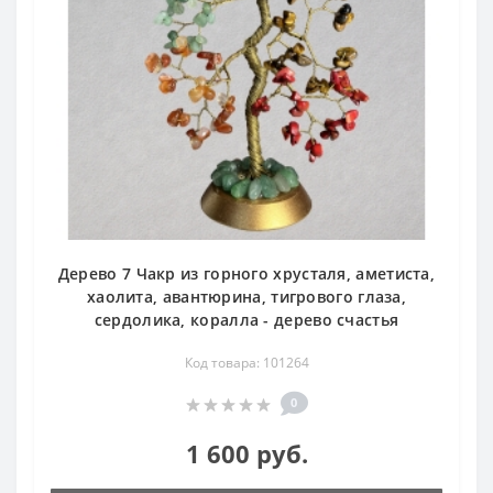
Дерево 7 Чакр из горного хрусталя, аметиста,
хаолита, авантюрина, тигрового глаза,
сердолика, коралла - дерево счастья
Код товара: 101264
0
1 600 руб.