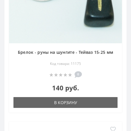
Брелок - руны на шунгите - Тейваз 15-25 мм
Код товара: 11175
0
140 руб.
В КОРЗИНУ