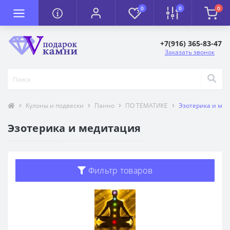
0
0
0
+7(916) 365-83-47
Заказать звонок
Кулоны и подвески
Панно
ПО ТЕМАТИКЕ
Эзотерика и ме
Эзотерика и медитация
Фильтр товаров