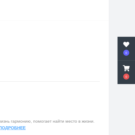
0
0
изнь гармонию, помогает найти место в жизни.
ПОДРОБНЕЕ