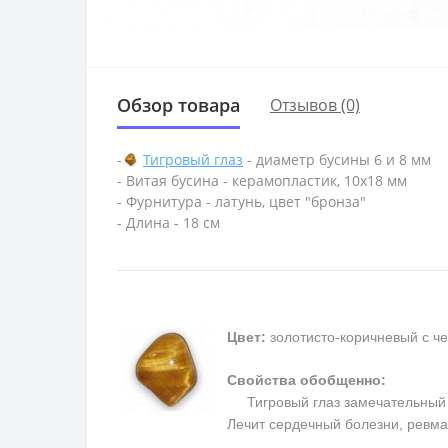
Обзор товара
Отзывов (0)
-
Тигровый глаз
- диаметр бусины 6 и 8 мм
- Витая бусина - керамопластик, 10х18 мм
- Фурнитура - латунь, цвет "бронза"
- Длина - 18 см
Цвет:
золотисто-коричневый с ч
Свойства обобщенно:
Тигровый глаз замечательный та
Лечит сердечный болезни, ревм