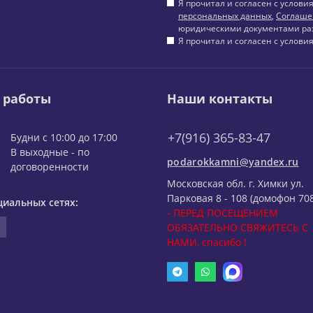
Я прочитал и согласен с услов
персональных данных
,
Соглаше
юридическими документами ра
Я прочитал и согласен с услов
 работы
Наши контакты
+7(916) 365-83-47
Будни с 10:00 до 17:00
В выходные - по
podarokkamni@yandex.ru
договоренности
Московская обл. г. Химки ул.
Парковая 8 - 108 (домофон 708
циальных сетях:
- ПЕРЕД ПОСЕЩЕНИЕМ
ОБЯЗАТЕЛЬНО СВЯЖИТЕСЬ С
НАМИ, спасибо !