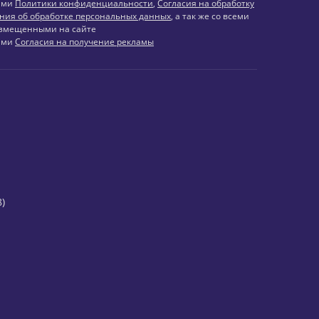
иями
Политики конфиденциальности
,
Согласия на обработку
ния об обработке персональных данных
, а так же со всеми
змещенными на сайте
иями
Согласия на получение рекламы
)