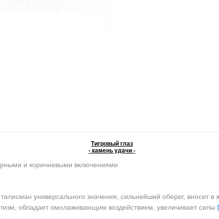
Тигровый глаз
- камень удачи -
ерными и коричневыми включениями
лисман универсального значения, сильнейший оберег, вносит в ж
атизм, обладает омолаживающим воздействием, увеличивает силы