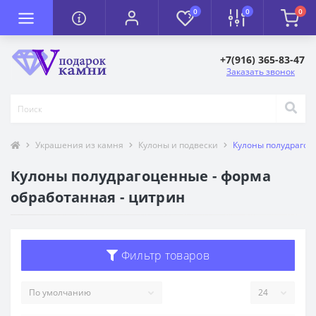
0
0
0
+7(916) 365-83-47
Заказать звонок
Украшения из камня
Кулоны и подвески
Кулоны полудрагоц
Кулоны полудрагоценные - форма
обработанная - цитрин
Фильтр товаров