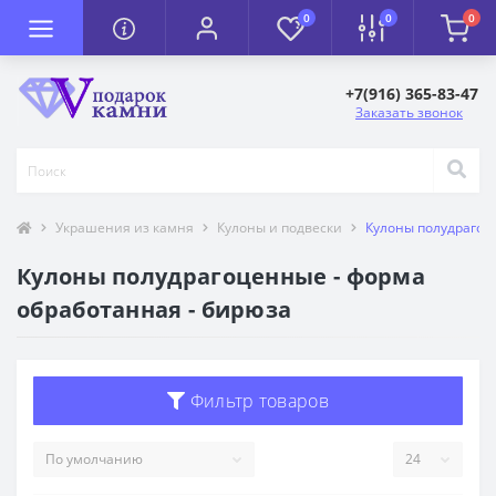
0
0
0
+7(916) 365-83-47
Заказать звонок
Украшения из камня
Кулоны и подвески
Кулоны полудрагоц
Кулоны полудрагоценные - форма
обработанная - бирюза
Фильтр товаров