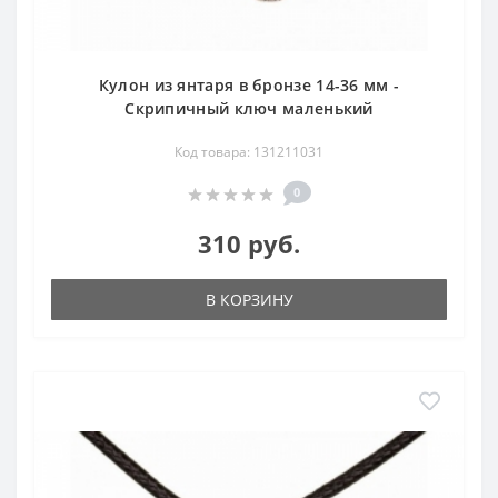
Кулон из янтаря в бронзе 14-36 мм -
Скрипичный ключ маленький
Код товара: 131211031
0
310 руб.
В КОРЗИНУ