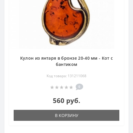
Кулон из янтаря в бронзе 20-40 мм - Кот с
бантиком
Код товара: 131211068
0
560 руб.
В КОРЗИНУ