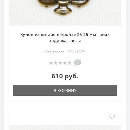
Кулон из янтаря в бронзе 25-25 мм - знак
зодиака - весы
Код товара: 131211086
0
610 руб.
В КОРЗИНУ