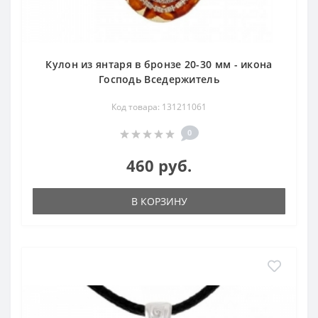
Кулон из янтаря в бронзе 20-30 мм - икона
Господь Вседержитель
Код товара: 131211061
0
460 руб.
В КОРЗИНУ