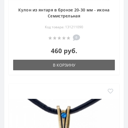
Кулон из янтаря в бронзе 20-30 мм - икона
Семистрельная
Код товара: 131211090
0
460 руб.
В КОРЗИНУ