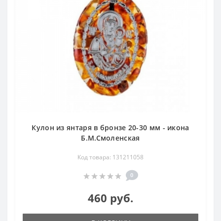
Кулон из янтаря в бронзе 20-30 мм - икона
Б.М.Смоленская
Код товара: 131211058
0
460 руб.