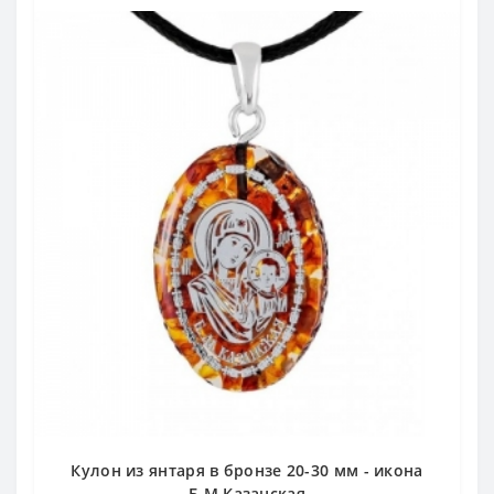
Кулон из янтаря в бронзе 20-30 мм - икона
Б.М.Казанская