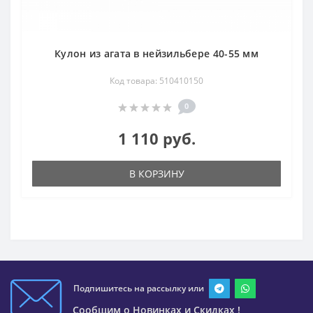
Кулон из агата в нейзильбере 40-55 мм
Код товара: 510410150
0
1 110 руб.
В КОРЗИНУ
Подпишитесь на рассылку или
Сообщим о Новинках и Скидках !