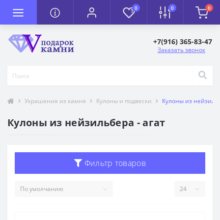
0
0
0
+7(916) 365-83-47
Заказать звонок
Украшения из камня
Кулоны и подвески
Кулоны из нейзильб
Кулоны из нейзильбера - агат
Фильтр товаров