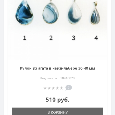
Кулон из агата в нейзильбере 30-40 мм
Код товара: 510410020
0
510 руб.
В КОРЗИНУ