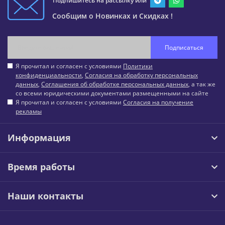
Подпишитесь на рассылку или
Сообщим о Новинках и Скидках !
Подписаться
Я прочитал и согласен с условиями
Политики
конфиденциальности
,
Согласия на обработку персональных
данных
,
Соглашения об обработке персональных данных
, а так же
со всеми юридическими документами размещенными на сайте
Я прочитал и согласен с условиями
Согласия на получение
рекламы
Информация
Время работы
Наши контакты