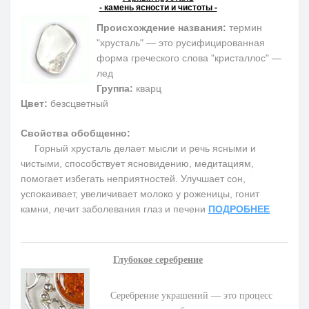
- камень ясности и чистоты -
Происхождение названия:
термин
"хрусталь" — это русифицированная
форма греческого слова "кристаллос" —
лед
Группа:
кварц
Цвет:
безсцветный
Свойства обобщенно:
Горный хрусталь делает мысли и речь ясными и
чистыми, способствует ясновидению, медитациям,
помогает избегать неприятностей. Улучшает сон,
успокаивает, увеличивает молоко у роженицы, гонит
камни, лечит заболевания глаз и печени
ПОДРОБНЕЕ
Глубокое серебрение
Серебрение украшений — это процесс