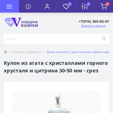
0
0
0
+7(916) 365-83-47
Заказать звонок
Кулоны и подвески
Кулон из агата с кристаллами горного хруст
Кулон из агата с кристаллами горного
хрусталя и цитрина 30-50 мм - срез