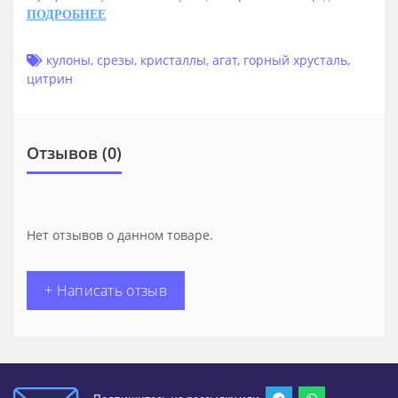
ПОДРОБНЕЕ
кулоны
,
срезы
,
кристаллы
,
агат
,
горный хрусталь
,
цитрин
Отзывов (0)
Нет отзывов о данном товаре.
+ Написать отзыв