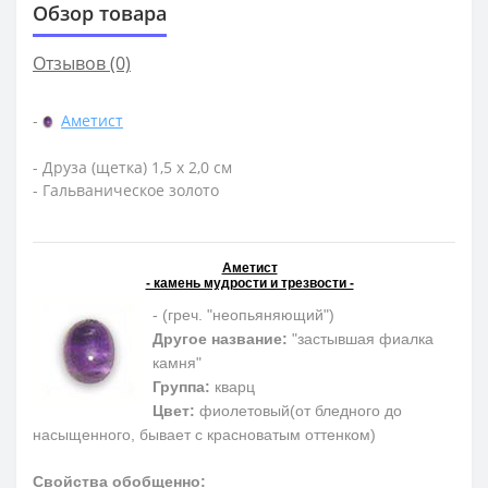
Обзор товара
Отзывов (0)
-
Аметист
- Друза (щетка) 1,5 х 2,0 см
- Гальваническое золото
Аметист
- камень мудрости и трезвости -
- (греч. "неопьяняющий")
Другое название:
"застывшая фиалка
камня"
Группа:
кварц
Цвет:
фиолетовый(от бледного до
насыщенного, бывает с красноватым оттенком)
Свойства обобщенно: