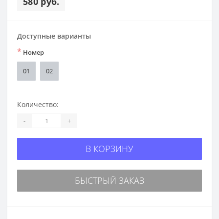
580 руб.
Доступные варианты
*
Номер
01
02
Количество:
-
+
В КОРЗИНУ
БЫСТРЫЙ ЗАКАЗ