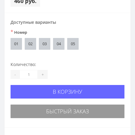
460 руб.
Доступные варианты
*
Номер
01
02
03
04
05
Количество:
-
+
В КОРЗИНУ
БЫСТРЫЙ ЗАКАЗ