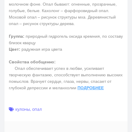
молочном фоне. Опал бывают: огненные, прозрачные,
голубые, белые. Кахолонг – фарфоровидный опал.
Моховой опал – рисунок структуры мха. Деревянистый
опал – рисунок структуры дерева.
Группа:
природный гидрогель оксида кремния, по составу
близок кварцу
Цвет:
радужная игра цвета
Свойства обобщенно:
Опал обеспечивает успех в любви, усиливает
творческую фантазию, способствует выполнению высоких
помыслов. Врачует сердце, глаза, нервы, спасает от
глубокой депрессии и меланхолии
ПОДРОБНЕЕ
кулоны
,
опал