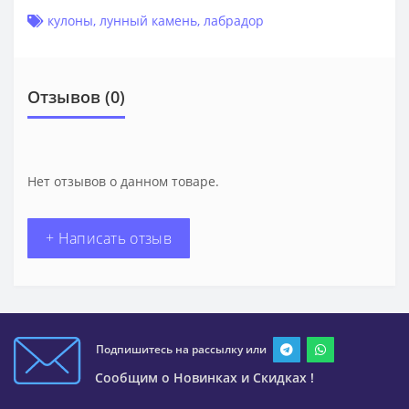
кулоны
,
лунный камень
,
лабрадор
Отзывов (0)
Нет отзывов о данном товаре.
+ Написать отзыв
Подпишитесь на рассылку или
Сообщим о Новинках и Скидках !