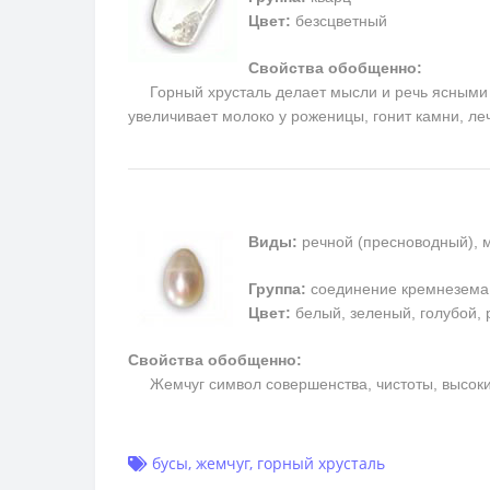
Цвет:
безсцветный
Свойства обобщенно:
Горный хрусталь делает мысли и речь ясными и 
увеличивает молоко у роженицы, гонит камни, ле
Виды:
речной (пресноводный), 
Группа:
соединение кремнезема
Цвет:
белый, зеленый, голубой, 
Свойства обобщенно:
Жемчуг символ совершенства, чистоты, высоких 
бусы
,
жемчуг
,
горный хрусталь