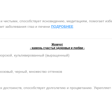
чистыми, способствует ясновидению, медитациям, помогает избег
чит заболевания глаз и печени
ПОДРОБНЕЕ
Жемчуг
- камень счастья здоровья и любви -
морской, культивированный (выращенный)
розовый, черный, множество оттенков
достоинств, способствует долголетию и процветанию. Укрепляет 