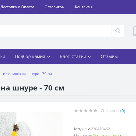
Доставка и Оплата
Оптовикам
Контакты
ки
Подбор камня
Блог-Статьи
Отзывы
 - из оникса на шнуре - 70 см
 на шнуре - 70 см
Отзывы:
(0)
Модель:
230410462
Наличие:
Есть в наличии