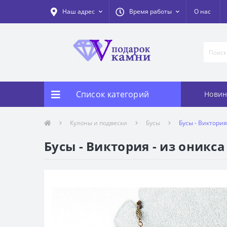
Наш адрес
Время работы
О нас
Список категорий
Новин
Кулоны и подвески
Бусы
Бусы - Виктория
Бусы - Виктория - из оникса