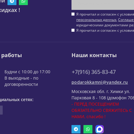
ли
идках !
Я прочитал и согласен с услов
персональных данных
,
Соглаше
юридическими документами ра
Я прочитал и согласен с услов
 работы
Наши контакты
+7(916) 365-83-47
Будни с 10:00 до 17:00
В выходные - по
podarokkamni@yandex.ru
договоренности
Московская обл. г. Химки ул.
Парковая 8 - 108 (домофон 708
циальных сетях:
- ПЕРЕД ПОСЕЩЕНИЕМ
ОБЯЗАТЕЛЬНО СВЯЖИТЕСЬ С
НАМИ, спасибо !