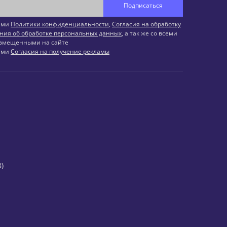
Подписаться
иями
Политики конфиденциальности
,
Согласия на обработку
ния об обработке персональных данных
, а так же со всеми
змещенными на сайте
иями
Согласия на получение рекламы
)