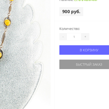
900 руб.
Количество:
-
+
В КОРЗИНУ
БЫСТРЫЙ ЗАКАЗ