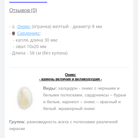
Отзывов (0)
-
Оникс
(огранка) желтый - диаметр 8 мм
-
Сардоникс
:
- капля, длина 30 мм;
- овал 10х20 мм
- Длина - 58 см (без кулона)
Оникс
- камень величия и великодушия -
Виды:
халцедон - оникс с черными и
белыми полосками, сардониксы – бурые
и белые, карнеол – оникс – красный и
белый. мраморный оникс
Группа:
разновидность агата с полосками различной
окраски