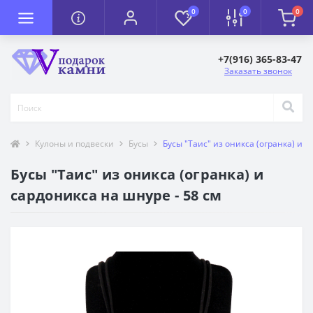
0
0
0
+7(916) 365-83-47
Заказать звонок
Кулоны и подвески
Бусы
Бусы "Таис" из оникса (огранка) и с
Бусы "Таис" из оникса (огранка) и
сардоникса на шнуре - 58 см