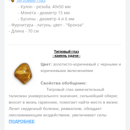
-
Тигровый глаз
:
- Кулон - резьба, 40х50 мм
- Монета - диаметр 15 мм
- Бусины - диаметр 4 и 6 мм
- Фурнитура - латунь, цвет - "бронза"
- Длина - 70 см
Тигровый глаз
- камень удачи -
Цвет:
золотисто-коричневый с черными и
коричневыми включениями
Свойства обобщенно:
Тигровый глаз замечательный
талисман универсального значения, сильнейший оберег,
вносит в жизнь гармонию, помогает найти место в жизни.
Лечит сердечный болезни, ревматизм, обладает
омолаживающим воздействием, увеличивает силы
ПОДРОБНЕЕ