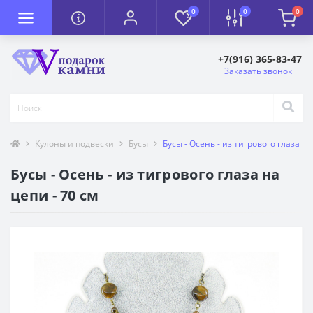
0
0
0
+7(916) 365-83-47
Заказать звонок
Кулоны и подвески
Бусы
Бусы - Осень - из тигрового глаза на
Бусы - Осень - из тигрового глаза на
цепи - 70 см