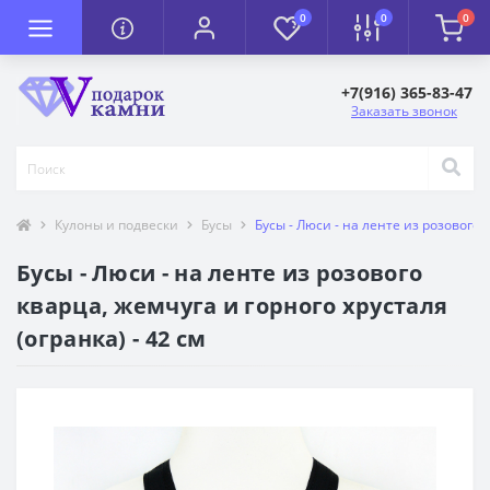
0
0
0
+7(916) 365-83-47
Заказать звонок
Кулоны и подвески
Бусы
Бусы - Люси - на ленте из розового 
Бусы - Люси - на ленте из розового
кварца, жемчуга и горного хрусталя
(огранка) - 42 см