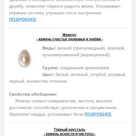
дружбу, позволяет обрести радость жизни. Успокаивает
нервную систему, улучшает сон и настроение
ПОДРОБНЕЕ
Жемчуг
- камень счастья здоровья и любви -
Виды:
речной (пресноводный), морской,
культивированный (выращенный)
Группа:
соединение кремнезема
Цвет:
белый, зеленый, голубой, розовый,
черный, множество оттенков
Свойства обобщенно:
Жемчуг символ совершенства, чистоты, высоких
достоинств, способствует долголетию и процветанию.
Укрепляет сердце, успокаивает боли
ПОДРОБНЕЕ
Горный хрусталь
- камень ясности и чистоты -