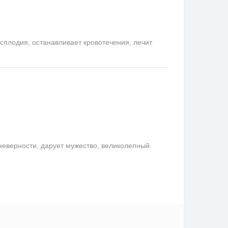
сплодия, останавливает кровотечения, лечит
неверности, дарует мужество, великолепный