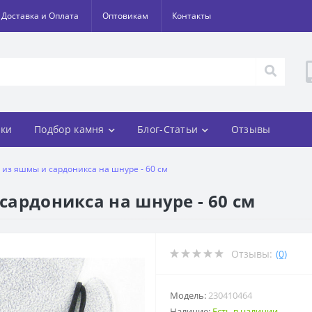
Доставка и Оплата
Оптовикам
Контакты
ки
Подбор камня
Блог-Статьи
Отзывы
- из яшмы и сардоникса на шнуре - 60 см
 сардоникса на шнуре - 60 см
Отзывы:
(0)
Модель:
230410464
Наличие:
Есть в наличии