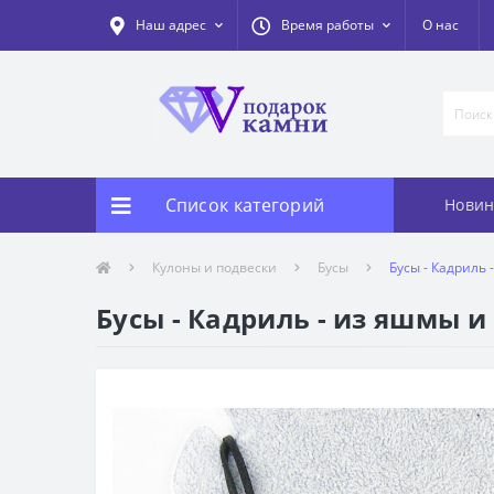
Наш адрес
Время работы
О нас
Список категорий
Новин
Кулоны и подвески
Бусы
Бусы - Кадриль 
Бусы - Кадриль - из яшмы и