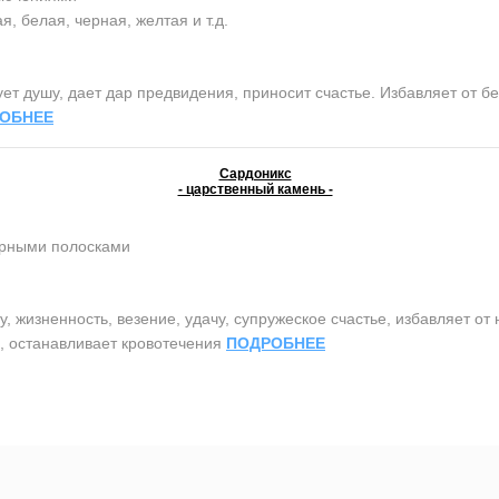
, белая, черная, желтая и т.д.
 душу, дает дар предвидения, приносит счастье. Избавляет от бе
ОБНЕЕ
Сардоникс
- царственный камень -
ерными полосками
жизненность, везение, удачу, супружеское счастье, избавляет от 
ь, останавливает кровотечения
ПОДРОБНЕЕ