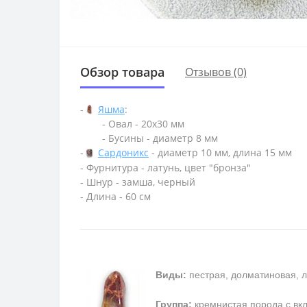
Обзор товара
Отзывов (0)
-
Яшма
:
- Овал - 20х30 мм
- Бусины - диаметр 8 мм
-
Сардоникс
- диаметр 10 мм, длина 15 мм
- Фурнитура - латунь, цвет "бронза"
- Шнур - замша, черный
- Длина - 60 см
Виды:
пестрая, долматиновая, л
Группа:
кремнистая порода с в