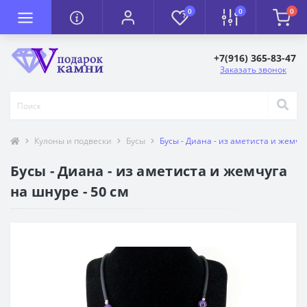
0
0
0
+7(916) 365-83-47
Заказать звонок
Кулоны и подвески
Бусы
Бусы - Диана - из аметиста и жемчуг
Бусы - Диана - из аметиста и жемчуга
на шнуре - 50 см