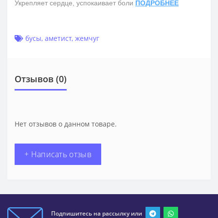
Укрепляет сердце, успокаивает боли
ПОДРОБНЕЕ
бусы
,
аметист
,
жемчуг
Отзывов (0)
Нет отзывов о данном товаре.
+ Написать отзыв
Подпишитесь на рассылку или