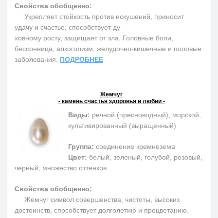
Свойства обобщенно:
Укрепляет стойкость против искушений, приносит
удачу и счастье, способствует ду-
ховному росту, защищает от зла. Головные боли,
бессонница, алкоголизм, желудочно-кишечные и половые
заболевания.
ПОДРОБНЕЕ
Жемчуг
- камень счастья здоровья и любви -
Виды:
речной (пресноводный), морской,
культивированный (выращенный)
Группа:
соединение кремнезема
Цвет:
белый, зеленый, голубой, розовый,
черный, множество оттенков
Свойства обобщенно:
Жемчуг символ совершенства, чистоты, высоких
достоинств, способствует долголетию и процветанию.