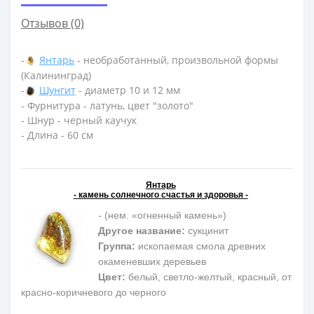
Отзывов (0)
-
Янтарь
- необработанный, произвольной формы
(Калининград)
-
Шунгит
- диаметр 10 и 12 мм
- Фурнитура - латунь, цвет "золото"
- Шнур - черный каучук
- Длина - 60 см
Янтарь
- камень солнечного счастья и здоровья -
- (нем. «огненный камень»)
Другое название:
сукцинит
Группа:
ископаемая смола древних
окаменевших деревьев
Цвет:
белый, светло-желтый, красный, от
красно-коричневого до черного