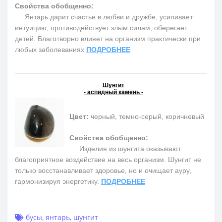
Свойства обобщенно:
Янтарь дарит счастье в любви и дружбе, усиливает
интуицию, противодействует злым силам, оберегает
детей. Благотворно влияет на организм практически при
любых заболеваниях
ПОДРОБНЕЕ
Шунгит
- аспидный камень -
Цвет:
черный, темно-серый, коричневый
Свойства обобщенно:
Изделия из шунгита оказывают
благоприятное воздействие на весь организм. Шунгит не
только восстанавливает здоровье, но и очищает ауру,
гармонизируя энергетику.
ПОДРОБНЕЕ
бусы
,
янтарь
,
шунгит