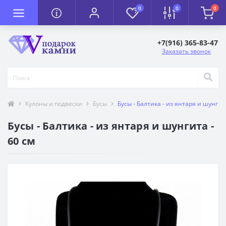
0
0
0
+7(916) 365-83-47
Заказать звонок
Кулоны и подвески
Бусы
Бусы - Балтика - из янтаря и шунгита
Бусы - Балтика - из янтаря и шунгита -
60 см