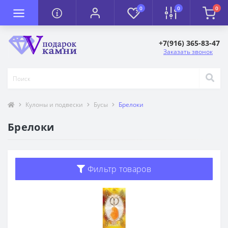
0
0
0
+7(916) 365-83-47
Заказать звонок
Кулоны и подвески
Бусы
Брелоки
Брелоки
Фильтр товаров