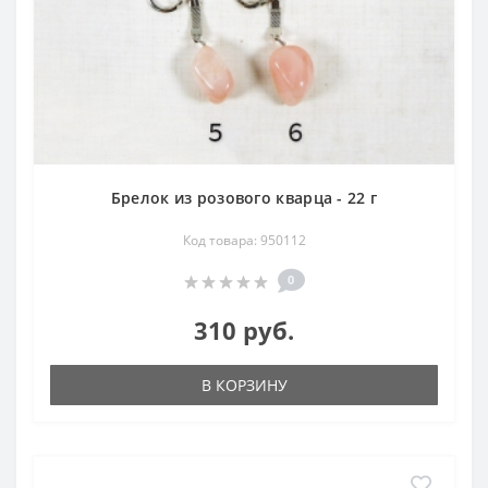
Брелок из розового кварца - 22 г
Код товара: 950112
0
310 руб.
В КОРЗИНУ