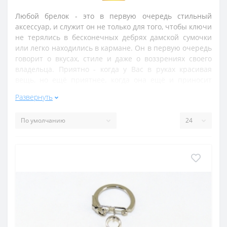
Любой брелок - это в первую очередь стильный
аксессуар, и служит он не только для того, чтобы ключи
не терялись в бесконечных дебрях дамской сумочки
или легко находились в кармане. Он в первую очередь
говорит о вкусах, стиле и даже о воззрениях своего
владельца. Приятно - когда у Вас в руках красивая
вещь, но ещё приятнее, когда она ещё и приносит
пользу. Все брелоки, представленный в данном
Развернуть
разделе, представляют собой достаточно сильные
обереги. Камни подобраны так, чтобы давать энергию
владельцу, помогать ему: они сулят здоровье и удачу в
финансовых делах, любви и карьере.
Большинство самоцветных камней, как известно,
способны охранять от сглаза - среди представленных в
разделе самоцветов такую функцию имеют все. И если
колье, серьги или кольцо с камнем не всегда будут при
Вас, то уж ключи Вы точно захватите с собой,
переступая за порог дома! Прикреплённый к ним
набор камней будет служить Вам хорошим оберегом и
стильным украшением - ведь натуральный камень, как