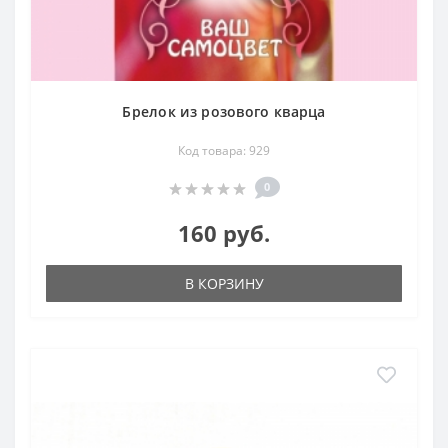
Брелок из розового кварца
Код товара: 929
0
160 руб.
В КОРЗИНУ