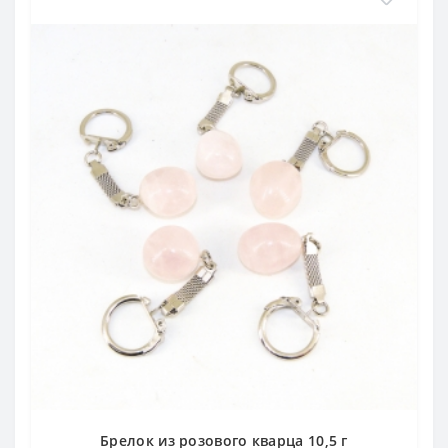
Брелок из розового кварца 10,5 г