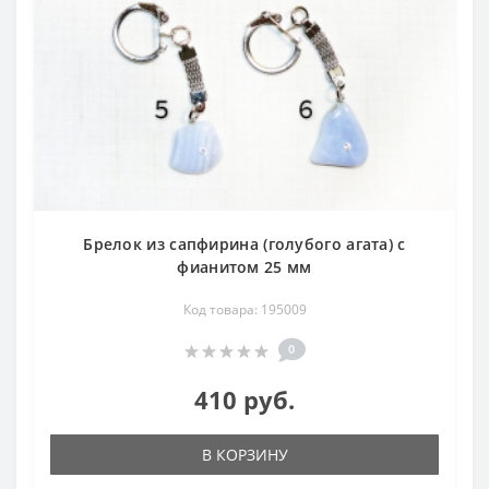
Брелок из сапфирина (голубого агата) с
фианитом 25 мм
Код товара: 195009
0
410 руб.
В КОРЗИНУ