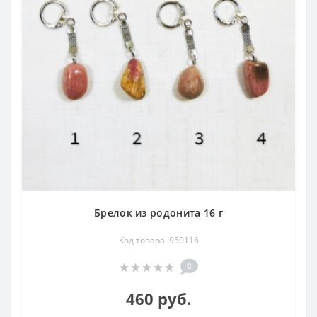
Брелок из родонита 16 г
Код товара: 950116
0
460 руб.