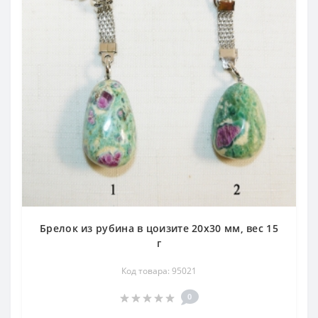
Брелок из рубина в цоизите 20х30 мм, вес 15
г
Код товара: 95021
0