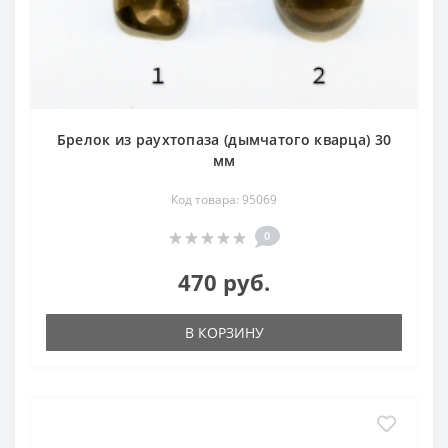
Брелок из раухтопаза (дымчатого кварца) 30
мм
Код товара: 95069
0
470 руб.
В КОРЗИНУ