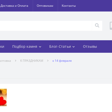
Доставка и Оплата
Оптовикам
Контакты
ки
Подбор камня
Блог-Статьи
Отзывы
алтовка
К ПРАЗДНИКАМ
к 14 февраля