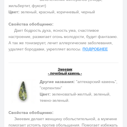
жильбертит, фуксит)
Цвет:
зеленый, красный, коричневый, черный
Свойства обобщенно:
Дает бодрость духа, ясность ума, счастливое
настроение, разжигает огонь молодости, будит фантазию.
А так же тонизирует, лечит аллергические заболевания,
удаляет бородавки, укрепляет волосы.
ПОДРОБНЕЕ
Змеевик
- лечебный камень -
Другие названия:
"аптекарский камень",
"серпентин"
Цвет:
зеленоватый-желтый, зеленый,
темно-зеленый.
Свойства обобщенно:
Змеевик делает женщину обольстительной, а мужчине
помогает устоять против обольщения. Помогает избежать