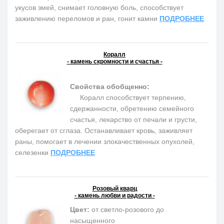
укусов змей, снимает головную боль, способствует
заживлению переломов и ран, гонит камни
ПОДРОБНЕЕ
Коралл
- камень скромности и счастья -
Свойства обобщенно:
Коралл способствует терпению,
сдержанности, обретению семейного
счастья, лекарство от печали и грусти,
оберегает от сглаза. Останавливает кровь, заживляет
раны, помогает в лечении злокачественных опухолей,
селезенки
ПОДРОБНЕЕ
Розовый кварц
- камень любви и радости -
Цвет:
от светло-розового до
насыщенного