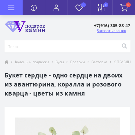
0
0
0
+7(916) 365-83-47
Заказать звонок
Кулоны и подвески
Бусы
Брелоки
Галтовка
К ПРАЗДНИ
Букет сердце - одно сердце на двоих
из авантюрина, коралла и розового
кварца - цветы из камня