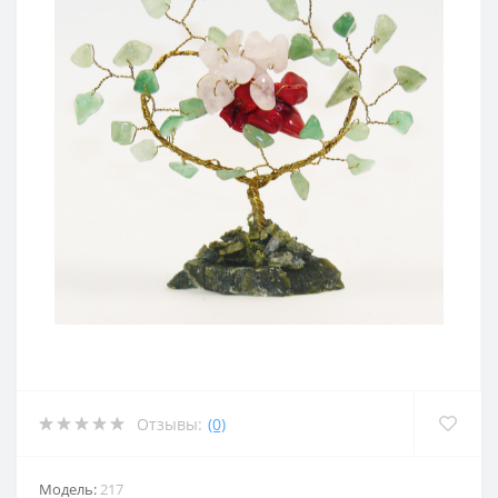
Отзывы:
(0)
Модель:
217