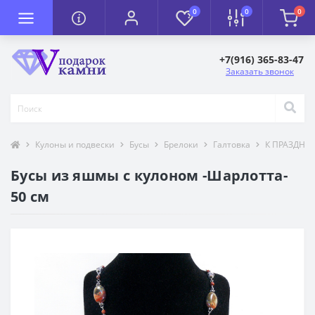
0
0
0
+7(916) 365-83-47
Заказать звонок
Кулоны и подвески
Бусы
Брелоки
Галтовка
К ПРАЗДНИ
Бусы из яшмы с кулоном -Шарлотта-
50 см