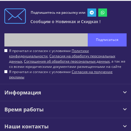
Подпишитесь на рассылку или
Сообщим о Новинках и Скидках !
Подписаться
Я прочитал и согласен с условиями
Политики
конфиденциальности
,
Согласия на обработку персональных
данных
,
Соглашения об обработке персональных данных
, а так же
со всеми юридическими документами размещенными на сайте
Я прочитал и согласен с условиями
Согласия на получение
рекламы
Информация
Время работы
Наши контакты