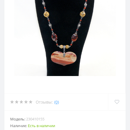
Отзывы:
(0)
Модель:
230410155
Наличие:
Есть в наличии