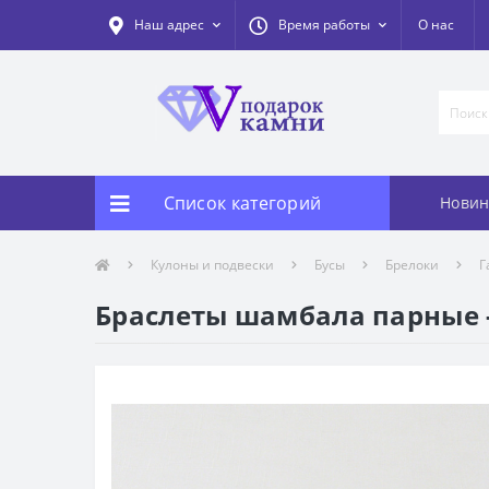
Наш адрес
Время работы
О нас
Список категорий
Новин
Кулоны и подвески
Бусы
Брелоки
Г
Браслеты шамбала парные - 