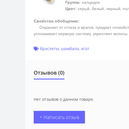
Группа:
халцедон
Цвет:
серый, белый, черный, пол
Свойства обобщенно:
Охраняет от сглаза и врагов, придает спокойств
успокаивает нервную систему, укрепляет волосы
браслеты
,
шамбала
,
агат
Отзывов (0)
Нет отзывов о данном товаре.
+ Написать отзыв