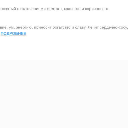
осчатый с включениями желтого, красного и коричневого
ие, ум, энергию, приносит богатство и славу. Лечит сердечно-сос
.
ПОДРОБНЕЕ