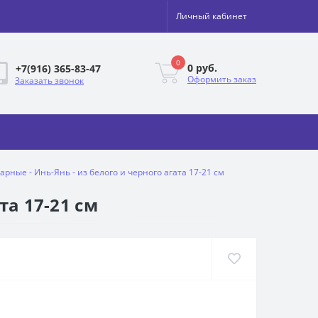
Личный кабинет
0
0 руб.
+7(916) 365-83-47
Оформить заказ
Заказать звонок
рные - Инь-Янь - из белого и черного агата 17-21 см
та 17-21 см