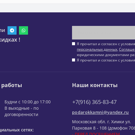
ли
идках !
Я прочитал и согласен с услов
персональных данных
,
Соглаше
юридическими документами ра
Я прочитал и согласен с услов
 работы
Наши контакты
+7(916) 365-83-47
Будни с 10:00 до 17:00
В выходные - по
podarokkamni@yandex.ru
договоренности
Московская обл. г. Химки ул.
Парковая 8 - 108 (домофон 708
циальных сетях:
- ПЕРЕД ПОСЕЩЕНИЕМ