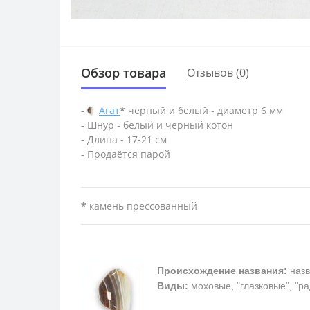
Обзор товара
Отзывов (0)
-
Агат
*
черный и белый - диаметр 6 мм
- Шнур - белый и черный котон
- Длина - 17-21 см
- Продаётся парой
*
камень прессованный
Происхождение названия:
назв
Виды:
моховые, "глазковые", "р