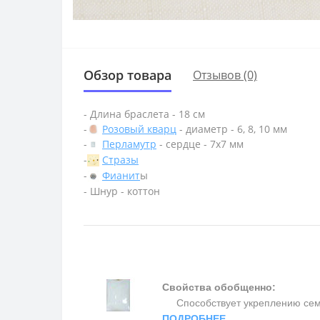
Обзор товара
Отзывов (0)
- Длина браслета - 18 см
-
Розовый кварц
- диаметр - 6, 8, 10 мм
-
Перламутр
- сердце - 7х7 мм
-
Стразы
-
Фианит
ы
- Шнур - коттон
Свойства обобщенно:
Способствует укреплению семьи 
ПОДРОБНЕЕ