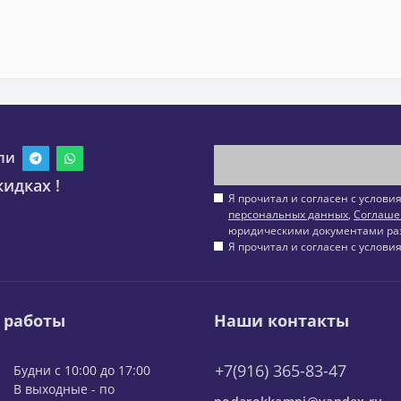
ли
идках !
Я прочитал и согласен с услов
персональных данных
,
Соглаше
юридическими документами ра
Я прочитал и согласен с услов
 работы
Наши контакты
+7(916) 365-83-47
Будни с 10:00 до 17:00
В выходные - по