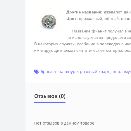
Другие названия:
джевалит, дай
Цвет:
прозрачный, жёлтый, оран
Название фианит получил в чест
не используется за пределами э
В некоторых случаях, особенно в переводах с ин
имитирующим алмаз синтетическим материалом, 
браслет
,
на шнуре
,
розовый кварц
,
перламу
Отзывов (0)
Нет отзывов о данном товаре.