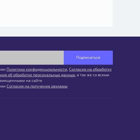
Подписаться
иями
Политики конфиденциальности
,
Согласия на обработку
ния об обработке персональных данных
, а так же со всеми
змещенными на сайте
иями
Согласия на получение рекламы