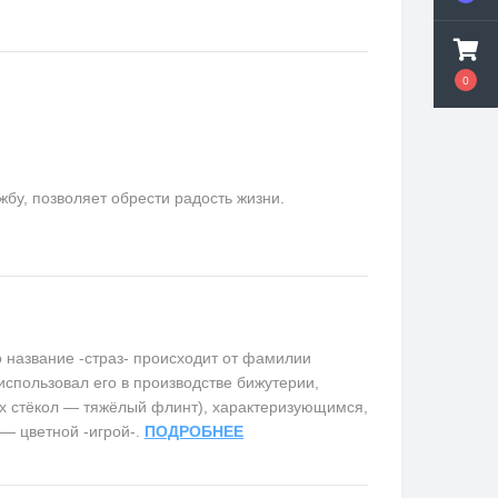
0
у, позволяет обрести радость жизни.
название -страз- происходит от фамилии
использовал его в производстве бижутерии,
х стёкол — тяжёлый флинт), характеризующимся,
 — цветной -игрой-.
ПОДРОБНЕЕ