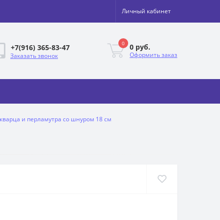
Личный кабинет
0
0 руб.
+7(916) 365-83-47
Оформить заказ
Заказать звонок
 кварца и перламутра со шнуром 18 см