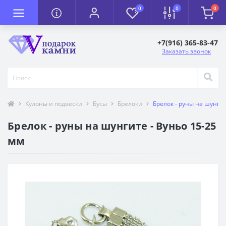
0
0
0
+7(916) 365-83-47
Заказать звонок
Кулоны и подвески
Бусы
Брелоки
Брелок - руны на шунгит
Брелок - руны на шунгите - Вуньо 15-25
мм