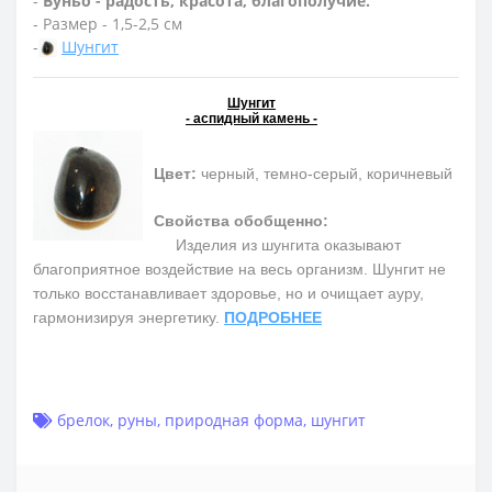
-
Вуньо - радость, красота, благополучие.
- Размер - 1,5-2,5 см
-
Шунгит
Шунгит
- аспидный камень -
Цвет:
черный, темно-серый, коричневый
Свойства обобщенно:
Изделия из шунгита оказывают
благоприятное воздействие на весь организм. Шунгит не
только восстанавливает здоровье, но и очищает ауру,
гармонизируя энергетику.
ПОДРОБНЕЕ
брелок
,
руны
,
природная форма
,
шунгит