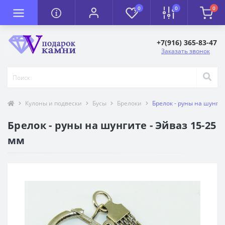
0
0
0
+7(916) 365-83-47
Заказать звонок
Кулоны и подвески
Бусы
Брелоки
Брелок - руны на шунгит
Брелок - руны на шунгите - Эйваз 15-25
мм