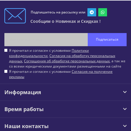
Подпишитесь на рассылку или
Сообщим о Новинках и Скидках !
Подписаться
Я прочитал и согласен с условиями
Политики
конфиденциальности
,
Согласия на обработку персональных
данных
,
Соглашения об обработке персональных данных
, а так же
со всеми юридическими документами размещенными на сайте
Я прочитал и согласен с условиями
Согласия на получение
рекламы
Информация
Время работы
Наши контакты