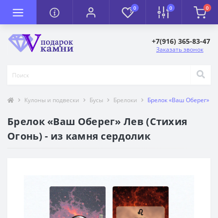
0
0
0
+7(916) 365-83-47
Заказать звонок
Кулоны и подвески
Бусы
Брелоки
Брелок «Ваш Оберег» Ле
Брелок «Ваш Оберег» Лев (Стихия
Огонь) - из камня сердолик