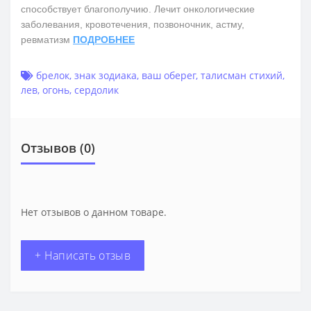
способствует благополучию. Лечит онкологические
заболевания, кровотечения, позвоночник, астму,
ревматизм
ПОДРОБНЕЕ
брелок
,
знак зодиака
,
ваш оберег
,
талисман стихий
,
лев
,
огонь
,
сердолик
Отзывов (0)
Нет отзывов о данном товаре.
+ Написать отзыв