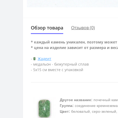
Обзор товара
Отзывов (0)
* каждый камень уникален, поэтому может 
* цена на изделие зависит от размера и вес
-
Жадеит
- медальон - бижутерный сплав
- 5х15 см вместе с упаковкой
Другое название:
почечный кам
Группа:
соединение кремнезема
Цвет:
беловатый, серо-зеленый, 