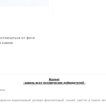
отличаться от фото
а камня
Жадеит
- камень всех человеческих добродетелей -
ень
красно-коричневый, розово-фиолетовый, синий, светло и темно з