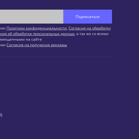
Подписаться
иями
Политики конфиденциальности
,
Согласия на обработку
ния об обработке персональных данных
, а так же со всеми
змещенными на сайте
иями
Согласия на получение рекламы
)