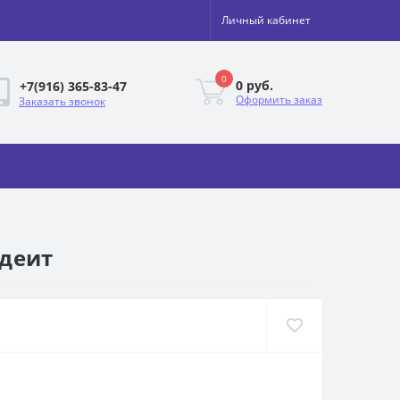
Личный кабинет
0
0 руб.
+7(916) 365-83-47
Оформить заказ
Заказать звонок
адеит