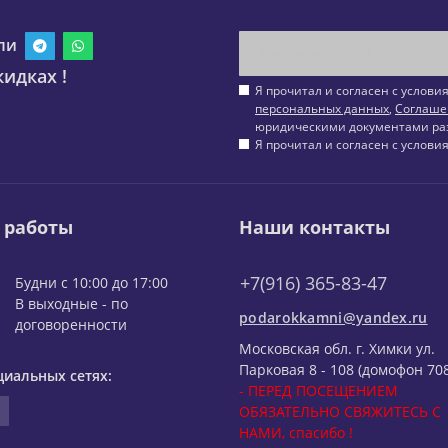
ли
идках !
Я прочитал и согласен с услов
персональных данных
,
Соглаше
юридическими документами ра
Я прочитал и согласен с услов
 работы
Наши контакты
+7(916) 365-83-47
Будни с 10:00 до 17:00
В выходные - по
podarokkamni@yandex.ru
договоренности
Московская обл. г. Химки ул.
Парковая 8 - 108 (домофон 708
циальных сетях:
- ПЕРЕД ПОСЕЩЕНИЕМ
ОБЯЗАТЕЛЬНО СВЯЖИТЕСЬ С
НАМИ, спасибо !