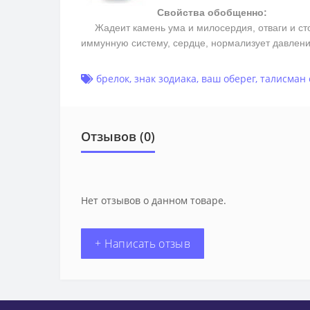
Свойства обобщенно:
Жадеит камень ума и милосердия, отваги и стойк
иммунную систему, сердце, нормализует давлен
брелок
,
знак зодиака
,
ваш оберег
,
талисман 
Отзывов (0)
Нет отзывов о данном товаре.
+ Написать отзыв