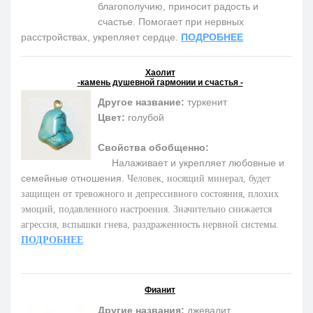
благополучию, приносит радость и
счастье. Помогает при нервных
расстройствах, укрепляет сердце.
ПОДРОБНЕЕ
Хаолит
-камень душевной гармонии и счастья -
Другое название:
туркенит
Цвет:
голубой
Свойства обобщенно:
Налаживает и укрепляет любовные и
семейные отношения.
Человек, носящий минерал, будет
защищен от тревожного и депрессивного состояния, плохих
эмоций, подавленного настроения. Значительно снижается
агрессия, вспышки гнева, раздраженность нервной системы.
ПОДРОБНЕЕ
Фианит
Другие названия:
джевалит,