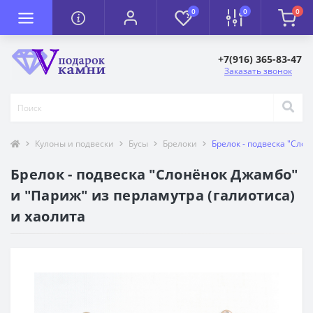
0
0
0
+7(916) 365-83-47
Заказать звонок
Кулоны и подвески
Бусы
Брелоки
Брелок - подвеска "Сло
Брелок - подвеска "Слонёнок Джамбо"
и "Париж" из перламутра (галиотиса)
и хаолита