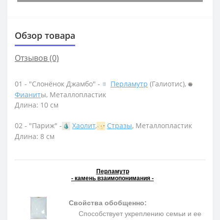
Обзор товара
Отзывов (0)
01 - "Слонёнок Джамбо" -
Перламутр
(Галиотис),
Фианит
ы, Металлопластик
Длина: 10 см
02 - "Париж" -
Хаолит
,
Стразы
, Металлопластик
Длина: 8 см
Перламутр
- камень взаимопонимания -
Свойства обобщенно:
Способствует укреплению семьи и ее