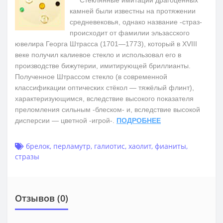
камней были известны на протяжении
средневековья, однако название -страз-
происходит от фамилии эльзасского
ювелира Георга Штрасса (1701—1773), который в XVIII
веке получил калиевое стекло и использовал его в
производстве бижутерии, имитирующей бриллианты.
Полученное Штрассом стекло (в современной
классификации оптических стёкол — тяжёлый флинт),
характеризующимся, вследствие высокого показателя
преломления сильным -блеском- и, вследствие высокой
дисперсии — цветной -игрой-.
ПОДРОБНЕЕ
брелок
,
перламутр
,
галиотис
,
хаолит
,
фианиты
,
стразы
Отзывов (0)