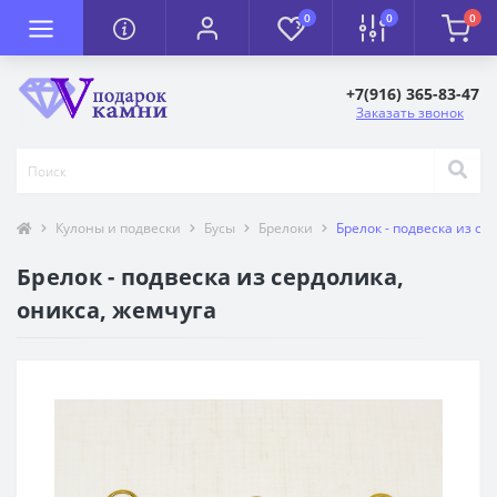
0
0
0
+7(916) 365-83-47
Заказать звонок
Кулоны и подвески
Бусы
Брелоки
Брелок - подвеска из се
Брелок - подвеска из сердолика,
оникса, жемчуга