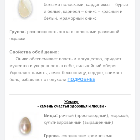
белыми полосками, сардониксы – бурые
и белые, карнеол – оникс – красный и
белый. мраморный оникс
Группа:
разновидность агата с полосками различной
окраски
Свойства обобщенно:
Оникс обеспечивает власть и могущество, придает
мужество и уверенность в себе, сильнейший оберег.
Укрепляет память, лечит бессонницу, сердце, снимает
боль, избавляет от опухоли
ПОДРОБНЕЕ
Жемчуг
- камень счастья здоровья и любви -
Виды:
речной (пресноводный), морской,
культивированный (выращенный)
Группа:
соединение кремнезема