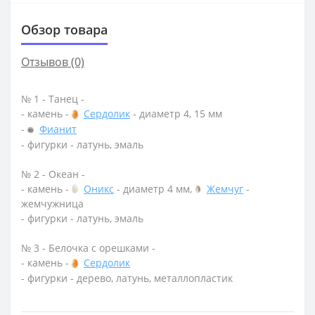
Обзор товара
Отзывов (0)
№ 1 - Танец -
- камень -
Сердолик
- диаметр 4, 15 мм
-
Фианит
- фигурки - латунь, эмаль
№ 2 - Океан -
- камень -
Оникс
- диаметр 4 мм,
Жемчуг
-
жемчужница
- фигурки - латунь, эмаль
№ 3 - Белочка с орешками -
- камень -
Сердолик
- фигурки - дерево, латунь, металлопластик