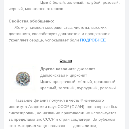
Цвет:
белый, зеленый, голубой, розовый,
черный, множество оттенков
Свойства обобщенно:
Жемчуг символ совершенства, чистоты, высоких
достоинств, способствует долголетию и процветанию.
Укрепляет сердце, успокаивает боли
ПОДРОБНЕЕ
Фианит
Другие названия:
джевалит,
даймонсквай и цирконит
Цвет:
прозрачный, жёлтый, оранжевый,
красный, зеленый, пурпурный, розовый
Название фианит получил в честь Физического
института Академии наук СССР (ФИАН), где впервые был
синтезирован, но название практически не используется
за пределами экс СССР и стран соцлагеря. За рубежом
этот материал чаще называют — джевалитом,