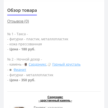
Обзор товара
Отзывов (0)
№ 1 - Такса -
- фигурки - пластик, металлопластик
- кожа прессованная
-
Цена - 180 руб.
№ 2 - Ночной дозор -
- камень -
Сардоникс
,
Горный хрусталь
-
Фианит
- фигурки - металлопластик
-
Цена - 350 руб.
Сардоникс
- царственный камень -
Группа:
халцедон