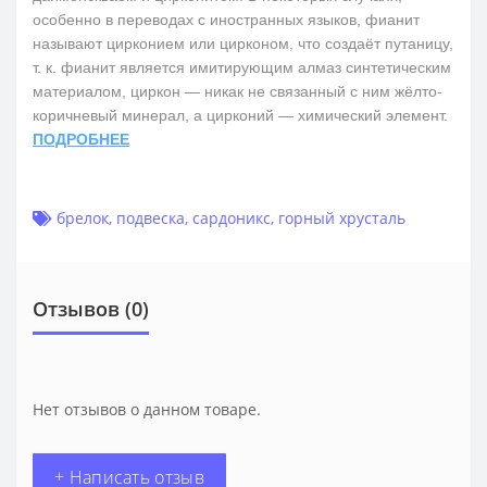
особенно в переводах с иностранных языков, фианит
называют цирконием или цирконом, что создаёт путаницу,
т. к. фианит является имитирующим алмаз синтетическим
материалом, циркон — никак не связанный с ним жёлто-
коричневый минерал, а цирконий — химический элемент.
ПОДРОБНЕЕ
брелок
,
подвеска
,
сардоникс
,
горный хрусталь
Отзывов (0)
Нет отзывов о данном товаре.
+ Написать отзыв