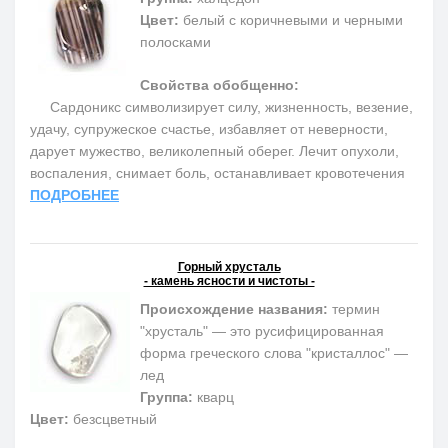
Цвет:
белый с коричневыми и черными
полосками
Свойства обобщенно:
Сардоникс символизирует силу, жизненность, везение,
удачу, супружеское счастье, избавляет от неверности,
дарует мужество, великолепный оберег. Лечит опухоли,
воспаления, снимает боль, останавливает кровотечения
ПОДРОБНЕЕ
Горный хрусталь
- камень ясности и чистоты -
Происхождение названия:
термин
"хрусталь" — это русифицированная
форма греческого слова "кристаллос" —
лед
Группа:
кварц
Цвет:
безсцветный