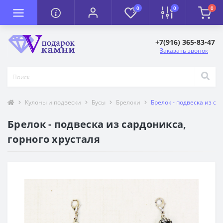
0
0
0
+7(916) 365-83-47
Заказать звонок
Кулоны и подвески
Бусы
Брелоки
Брелок - подвеска из са
Брелок - подвеска из сардоникса,
горного хрусталя