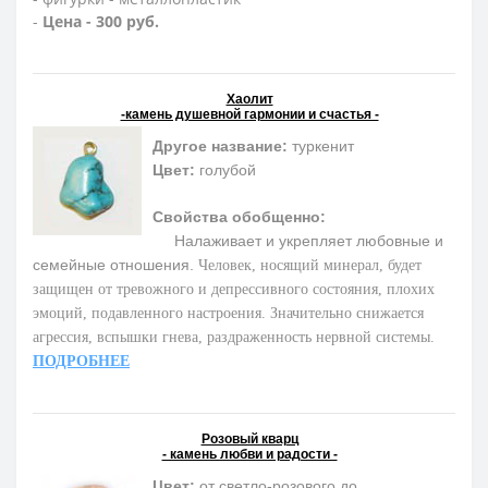
-
Цена - 300 руб.
Хаолит
-камень душевной гармонии и счастья -
Другое название:
туркенит
Цвет:
голубой
Свойства обобщенно:
Налаживает и укрепляет любовные и
семейные отношения.
Человек, носящий минерал, будет
защищен от тревожного и депрессивного состояния, плохих
эмоций, подавленного настроения. Значительно снижается
агрессия, вспышки гнева, раздраженность нервной системы.
ПОДРОБНЕЕ
Розовый кварц
- камень любви и радости -
Цвет:
от светло-розового до