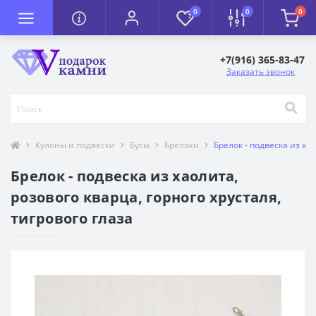
0
0
0
+7(916) 365-83-47
Заказать звонок
Кулоны и подвески
Бусы
Брелоки
Брелок - подвеска из ха
Брелок - подвеска из хаолита,
розового кварца, горного хрусталя,
тигрового глаза