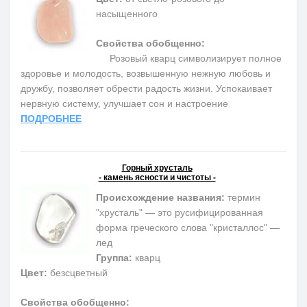
насыщенного
Свойства обобщенно:
Розовый кварц символизирует полное
здоровье и молодость, возвышенную нежную любовь и
дружбу, позволяет обрести радость жизни. Успокаивает
нервную систему, улучшает сон и настроение
ПОДРОБНЕЕ
Горный хрусталь
- камень ясности и чистоты -
Происхождение названия:
термин
"хрусталь" — это русифицированная
форма греческого слова "кристаллос" —
лед
Группа:
кварц
Цвет:
безсцветный
Свойства обобщенно: