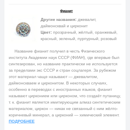
Фианит
Другие названия:
джевалит,
даймонсквай и цирконит
Цвет:
прозрачный, жёлтый, оранжевый,
красный, зеленый, пурпурный, розовый
Название фианит получил в честь Физического
института Академии наук СССР (ФИАН), где впервые был
синтезирован, но название практически не используется
за пределами экс СССР и стран соцлагеря. За рубежом
этот материал чаще называют — джевалитом,
даймонскваем и цирконитом. В некоторых случаях,
особенно в переводах с иностранных языков, фианит
называют цирконием или цирконом, что создаёт путаницу,
т. к. фианит является имитирующим алмаз синтетическим
материалом, циркон — никак не связанный с ним жёлто-
коричневый минерал, а цирконий — химический элемент.
ПОДРОБНЕЕ