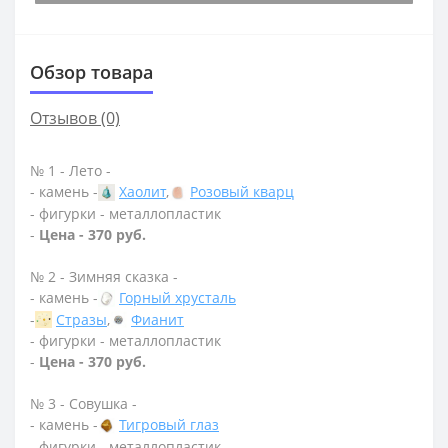
Обзор товара
Отзывов (0)
№ 1 - Лето -
- камень -
Хаолит
,
Розовый кварц
- фигурки - металлопластик
-
Цена - 370 руб.
№ 2 - Зимняя сказка -
- камень -
Горный хрусталь
-
Стразы
,
Фианит
- фигурки - металлопластик
-
Цена - 370 руб.
№ 3 - Совушка -
- камень -
Тигровый глаз
- фигурки - металлопластик