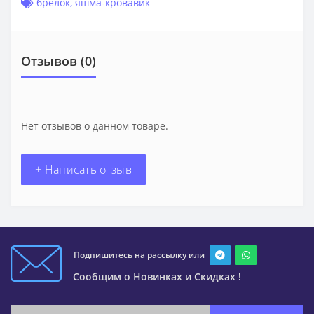
брелок
,
яшма-кровавик
Отзывов (0)
Нет отзывов о данном товаре.
+ Написать отзыв
Подпишитесь на рассылку или
Сообщим о Новинках и Скидках !