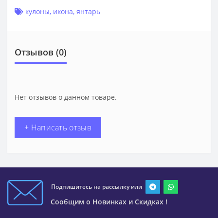
кулоны
,
икона
,
янтарь
Отзывов (0)
Нет отзывов о данном товаре.
+ Написать отзыв
Подпишитесь на рассылку или
Сообщим о Новинках и Скидках !