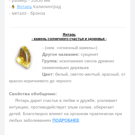
- размер - 20х30 мм
-
Янтарь
Калининград
- металл - бронза
Янтарь
- камень солнечного счастья и здоровья -
- (нем. «огненный камень»)
Другое название:
сукцинит
Группа:
ископаемая смола древних
окаменевших деревьев
Цвет:
белый, светло-желтый, красный, от
красно-коричневого до черного
Свойства обобщенно:
Янтарь дарит счастье в любви и дружбе, усиливает
интуицию, противодействует злым силам, оберегает
детей. Благотворно влияет на организм практически при
любых заболеваниях
ПОДРОБНЕЕ