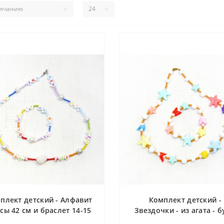
плект детский - Алфавит
Комплект детский -
усы 42 см и браслет 14-15
Звездочки - из агата - 
см
42 см и браслет 14-15 