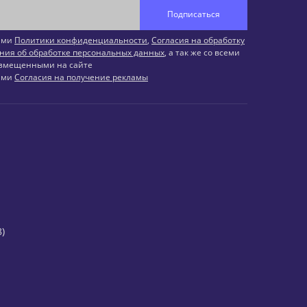
Подписаться
иями
Политики конфиденциальности
,
Согласия на обработку
ния об обработке персональных данных
, а так же со всеми
змещенными на сайте
иями
Согласия на получение рекламы
)