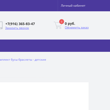
Личный кабинет
0
0 руб.
+7(916) 365-83-47
Оформить заказ
Заказать звонок
мплект бусы браслеты - детские