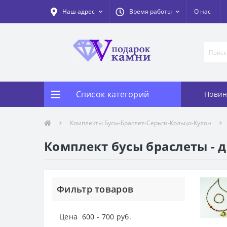
Наш адрес
Время работы
О нас
Список категорий
Новин
Комплекты Бусы-Браслет-Серьги-Кольцо-Кулон
Комплект бусы браслеты - 
Фильтр товаров
Цена
600
-
700
руб.