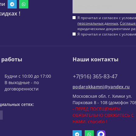
ли
идках !
Я прочитал и согласен с услов
персональных данных
,
Соглаше
юридическими документами ра
Я прочитал и согласен с услов
 работы
Наши контакты
+7(916) 365-83-47
Будни с 10:00 до 17:00
В выходные - по
podarokkamni@yandex.ru
договоренности
Московская обл. г. Химки ул.
Парковая 8 - 108 (домофон 708
циальных сетях:
- ПЕРЕД ПОСЕЩЕНИЕМ
ОБЯЗАТЕЛЬНО СВЯЖИТЕСЬ С
НАМИ, спасибо !