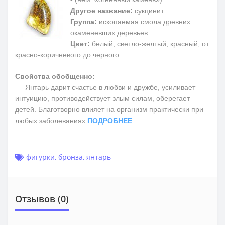
Другое название:
сукцинит
Группа:
ископаемая смола древних
окаменевших деревьев
Цвет:
белый, светло-желтый, красный, от
красно-коричневого до черного
Свойства обобщенно:
Янтарь дарит счастье в любви и дружбе, усиливает
интуицию, противодействует злым силам, оберегает
детей. Благотворно влияет на организм практически при
любых заболеваниях
ПОДРОБНЕЕ
фигурки
,
бронза
,
янтарь
Отзывов (0)