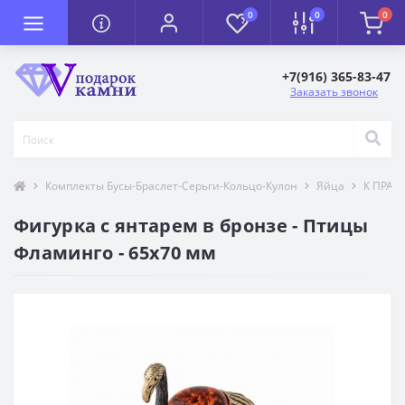
0
0
0
+7(916) 365-83-47
Заказать звонок
Комплекты Бусы-Браслет-Серьги-Кольцо-Кулон
Яйца
К ПРАЗ
Фигурка с янтарем в бронзе - Птицы
Фламинго - 65х70 мм