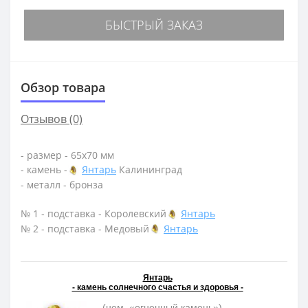
БЫСТРЫЙ ЗАКАЗ
Обзор товара
Отзывов (0)
- размер - 65х70 мм
- камень -
Янтарь
Калининград
- металл - бронза
№ 1 - подставка - Королевский
Янтарь
№ 2 - подставка - Медовый
Янтарь
Янтарь
- камень солнечного счастья и здоровья -
- (нем. «огненный камень»)