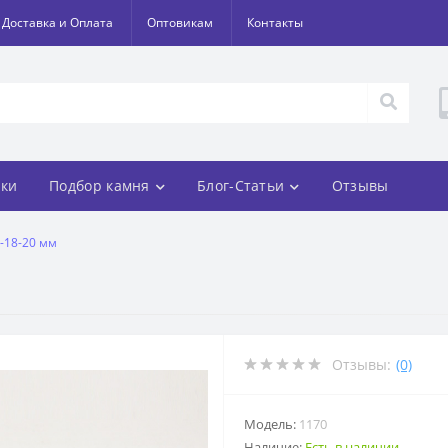
Доставка и Оплата
Оптовикам
Контакты
ки
Подбор камня
Блог-Статьи
Отзывы
-18-20 мм
м
Отзывы:
(0)
Модель:
1170
Наличие:
Есть в наличии