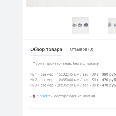
Обзор товара
Отзывов (0)
- Форма произвольная, без полировки
№ 1 - размер - 15х32х45 мм / вес - 39 г -
350 руб
№ 2 - размер - 18х35х40 мм / вес - 53 г -
470 руб
№ 3 - размер - 20х35х40 мм / вес - 39 г -
470 руб
-
Чароит
- месторождение Якутия