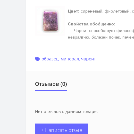
Цвет:
сиреневый, фиолетовый, 
Свойства обобщенно:
Чароит способствует философско
невралгию, болезни почек, пече
образец
,
минерал
,
чароит
Отзывов (0)
Нет отзывов о данном товаре.
+ Написать отзыв