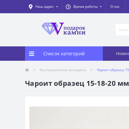
Наш адрес
Время работы
О нас
Список категорий
Новин
Коллекционные минералы
Чароит образец 15
Чароит образец 15-18-20 м