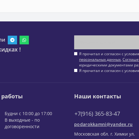
ли
идках !
Я прочитал и согласен с услов
персональных данных
,
Соглаше
юридическими документами ра
Я прочитал и согласен с услов
 работы
Наши контакты
+7(916) 365-83-47
Будни с 10:00 до 17:00
В выходные - по
podarokkamni@yandex.ru
договоренности
Московская обл. г. Химки ул.