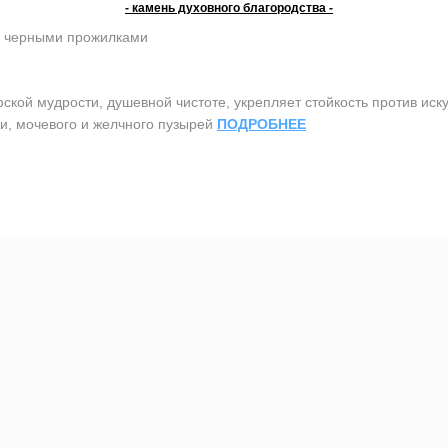
- камень духовного благородства -
с черными прожилками
й мудрости, душевной чистоте, укрепляет стойкость против иску
ни, мочевого и желчного пузырей
ПОДРОБНЕЕ