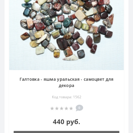
Галтовка - яшма уральская - самоцвет для
декора
Код товара: 1562
0
440 руб.