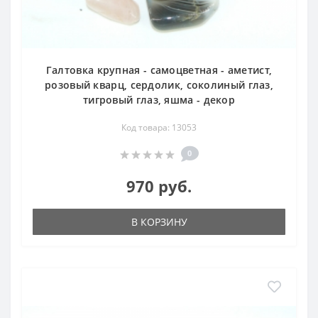
Галтовка крупная - самоцветная - аметист,
розовый кварц, сердолик, соколиный глаз,
тигровый глаз, яшма - декор
Код товара: 13053
0
970 руб.
В КОРЗИНУ