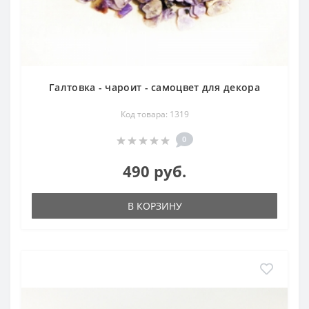
Галтовка - чароит - самоцвет для декора
Код товара: 1319
0
490 руб.
В КОРЗИНУ