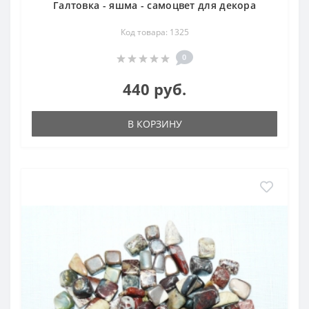
Галтовка - яшма - самоцвет для декора
Код товара: 1325
0
440 руб.
В КОРЗИНУ