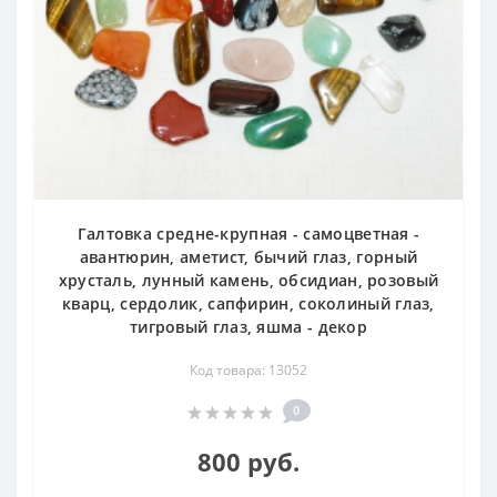
Галтовка средне-крупная - самоцветная -
авантюрин, аметист, бычий глаз, горный
хрусталь, лунный камень, обсидиан, розовый
кварц, сердолик, сапфирин, соколиный глаз,
тигровый глаз, яшма - декор
Код товара: 13052
0
800 руб.