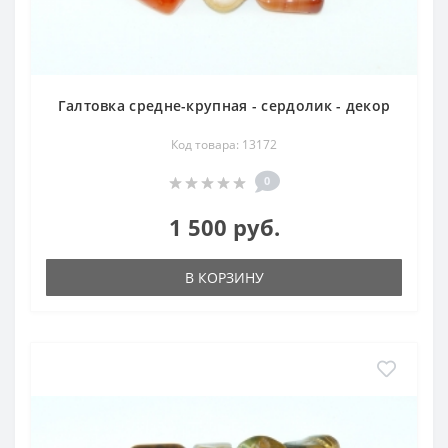
Галтовка средне-крупная - сердолик - декор
Код товара: 13172
0
1 500 руб.
В КОРЗИНУ