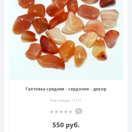
Галтовка средняя - сердолик - декор
Код товара: 13171
0
550 руб.