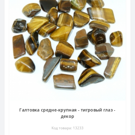
Галтовка средне-крупная - тигровый глаз -
декор
Код товара: 13233