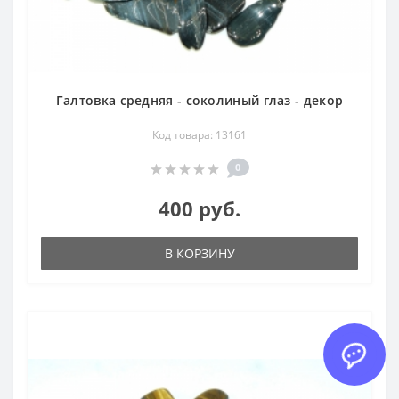
Галтовка средняя - соколиный глаз - декор
Код товара: 13161
0
400 руб.
В КОРЗИНУ