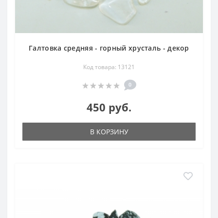
Галтовка средняя - горный хрусталь - декор
Код товара: 13121
0
450 руб.
В КОРЗИНУ