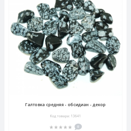
Галтовка средняя - обсидиан - декор
Код товара: 13641
0