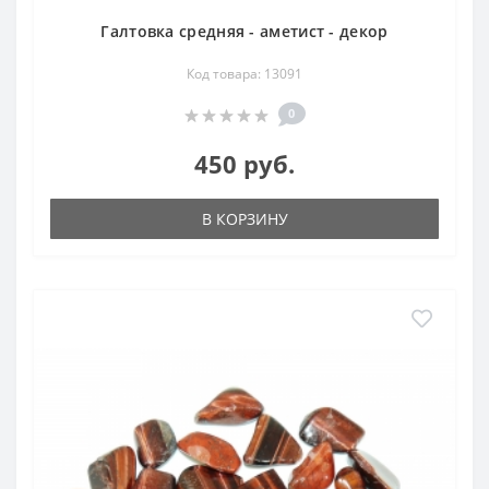
Галтовка средняя - аметист - декор
Код товара: 13091
0
450 руб.
В КОРЗИНУ