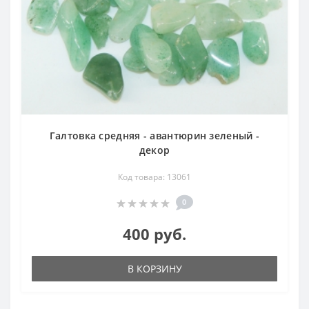
Галтовка средняя - авантюрин зеленый -
декор
Код товара: 13061
0
400 руб.
В КОРЗИНУ