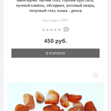
авантюрин, бычий глаз, горный хрусталь,
лунный камень, обсидиан, розовый кварц,
тигровый глаз, яшма - декор
Код товара: 13051
0
450 руб.
В КОРЗИНУ