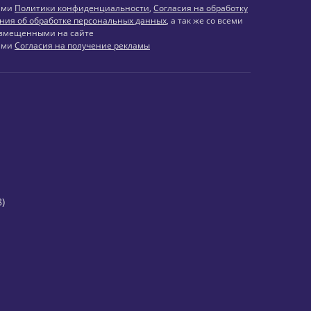
иями
Политики конфиденциальности
,
Согласия на обработку
ния об обработке персональных данных
, а так же со всеми
змещенными на сайте
иями
Согласия на получение рекламы
)