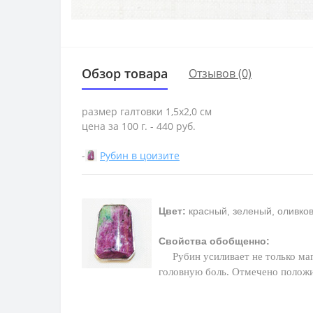
Обзор товара
Отзывов (0)
размер галтовки 1,5х2,0 см
цена за 100 г. - 440 руб.
-
Рубин в цоизите
Цвет:
красный, зеленый, оливко
Свойства обобщенно:
Рубин усиливает не только ма
головную боль. Отмечено полож