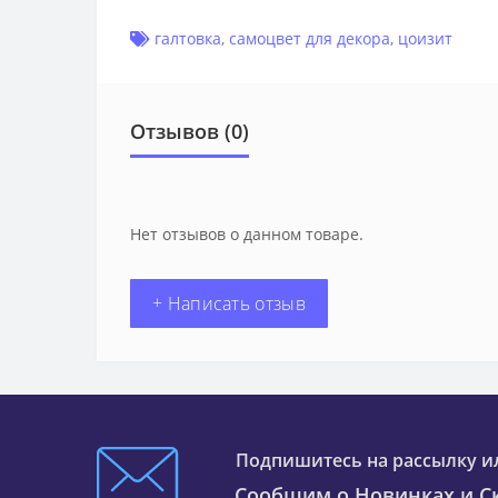
галтовка
,
самоцвет для декора
,
цоизит
Отзывов (0)
Нет отзывов о данном товаре.
+ Написать отзыв
Подпишитесь на рассылку и
Сообщим о Новинках и Ск