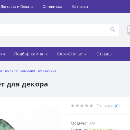
Доставка и Оплата
Оптовикам
Контакты
ки
Подбор камня
Блог-Статьи
Отзывы
а - цоизит - самоцвет для декора
ет для декора
Отзывы:
(0)
Модель:
1308
Наличие:
Есть в наличии