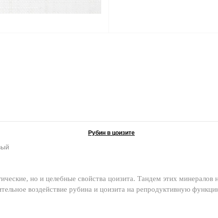
Рубин в цоизите
вый
гические, но и целебные свойства цоизита. Тандем этих минералов 
ительное воздействие рубина и цоизита на репродуктивную функц