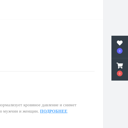
0
0
нормализует кровяное давление и снимет
ию мужчин и женщин.
ПОДРОБНЕЕ