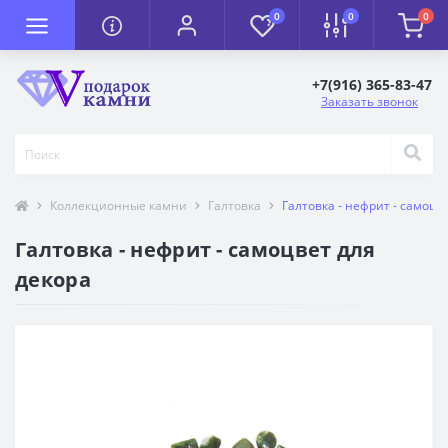
0
0
0
+7(916) 365-83-47
Заказать звонок
Коллекционные камни
Галтовка
Галтовка - нефрит - самоцв
Галтовка - нефрит - самоцвет для
декора