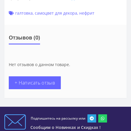
галтовка
,
самоцвет для декора
,
нефрит
Отзывов (0)
Нет отзывов о данном товаре.
+ Написать отзыв
Подпишитесь на рассылку или
Сообщим о Новинках и Скидках !