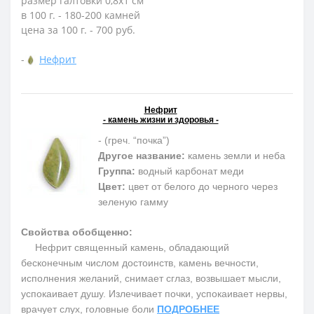
размер галтовки 0,8x1 см
в 100 г. - 180-200 камней
цена за 100 г. - 700 руб.
-
Нефрит
Нефрит
- камень жизни и здоровья -
- (греч. “почка”)
Другое название:
камень земли и неба
Группа:
водный карбонат меди
Цвет:
цвет от белого до черного через
зеленую гамму
Свойства обобщенно:
Нефрит священный камень, обладающий
бесконечным числом достоинств, камень вечности,
исполнения желаний, снимает сглаз, возвышает мысли,
успокаивает душу. Излечивает почки, успокаивает нервы,
врачует слух, головные боли
ПОДРОБНЕЕ