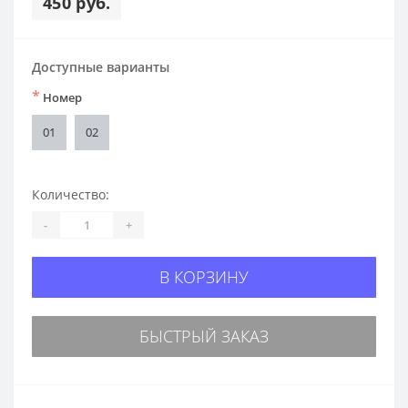
450 руб.
Доступные варианты
*
Номер
01
02
Количество:
-
+
В КОРЗИНУ
БЫСТРЫЙ ЗАКАЗ