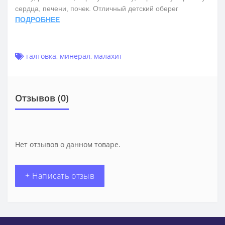
сердца, печени, почек. Отличный детский оберег
ПОДРОБНЕЕ
галтовка
,
минерал
,
малахит
Отзывов (0)
Нет отзывов о данном товаре.
+ Написать отзыв