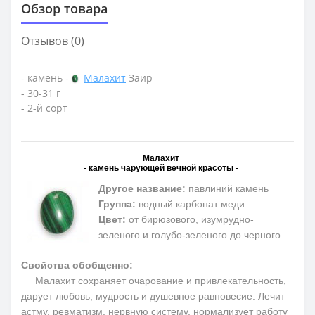
Обзор товара
Отзывов (0)
- камень -
Малахит
Заир
- 30-31 г
- 2-й сорт
Малахит
- камень чарующей вечной красоты -
Другое название:
павлиний камень
Группа:
водный карбонат меди
Цвет:
от бирюзового, изумрудно-
зеленого и голубо-зеленого до черного
Свойства обобщенно:
Малахит сохраняет очарование и привлекательность,
дарует любовь, мудрость и душевное равновесие. Лечит
астму, ревматизм, нервную систему, нормализует работу