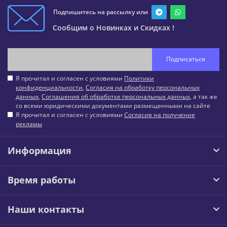
Подпишитесь на рассылку или
Сообщим о Новинках и Скидках !
Подписаться
Я прочитал и согласен с условиями
Политики
конфиденциальности
,
Согласия на обработку персональных
данных
,
Соглашения об обработке персональных данных
, а так же
со всеми юридическими документами размещенными на сайте
Я прочитал и согласен с условиями
Согласия на получение
рекламы
Информация
Время работы
Наши контакты