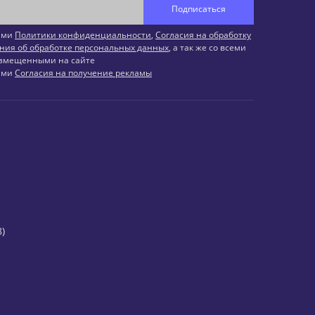
Подписаться
иями
Политики конфиденциальности
,
Согласия на обработку
ния об обработке персональных данных
, а так же со всеми
змещенными на сайте
иями
Согласия на получение рекламы
)