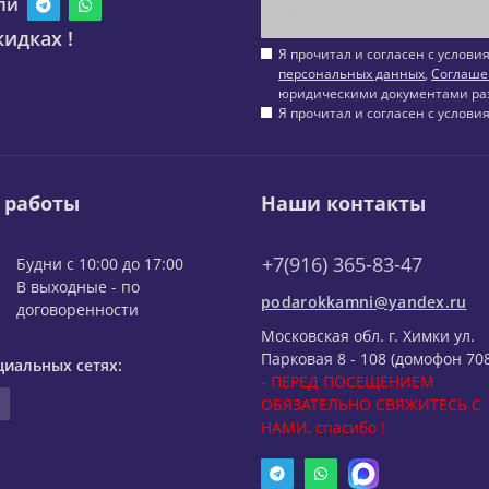
ли
идках !
Я прочитал и согласен с услов
персональных данных
,
Соглаше
юридическими документами ра
Я прочитал и согласен с услов
 работы
Наши контакты
+7(916) 365-83-47
Будни с 10:00 до 17:00
В выходные - по
podarokkamni@yandex.ru
договоренности
Московская обл. г. Химки ул.
Парковая 8 - 108 (домофон 708
циальных сетях:
- ПЕРЕД ПОСЕЩЕНИЕМ
ОБЯЗАТЕЛЬНО СВЯЖИТЕСЬ С
НАМИ, спасибо !