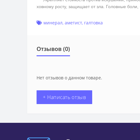
ховному росту, защищает от зла. Головные боли
минерал
,
аметист
,
галтовка
Отзывов (0)
Нет отзывов о данном товаре.
+ Написать отзыв