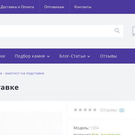
Доставка и Оплата
Оптовикам
Контакты
ки
Подбор камня
Блог-Статьи
Отзывы
а - аметист на подставке
тавке
Отзывы:
(0)
Модель:
1304
Наличие:
Есть в наличии