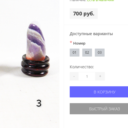
700 руб.
Доступные варианты
*
Номер
01
02
03
Количество:
-
+
В КОРЗИНУ
БЫСТРЫЙ ЗАКАЗ