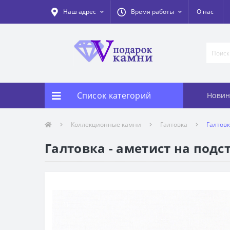
Наш адрес
Время работы
О нас
Список категорий
Новин
Коллекционные камни
Галтовка
Галтовк
Галтовка - аметист на подс